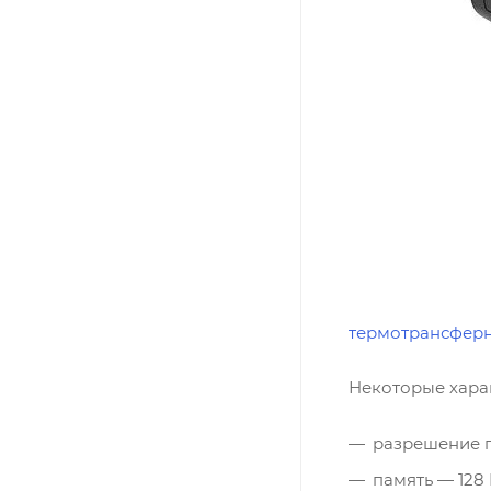
термотрансферн
Некоторые хара
разрешение п
память — 128