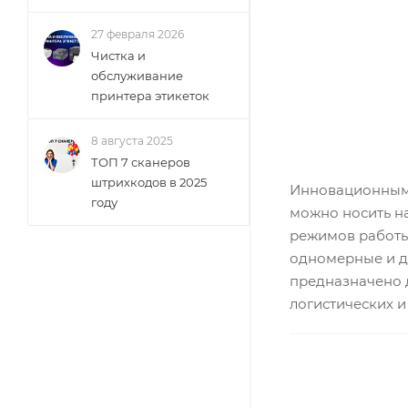
27 февраля 2026
Чистка и
обслуживание
принтера этикеток
8 августа 2025
ТОП 7 сканеров
штрихкодов в 2025
Инновационным
году
можно носить н
режимов работы
одномерные и д
предназначено д
логистических и