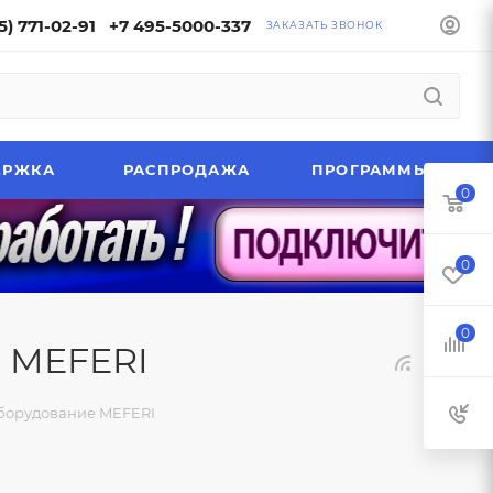
5) 771-02-91
+7 495-5000-337
ЗАКАЗАТЬ ЗВОНОК
ЕРЖКА
РАСПРОДАЖА
ПРОГРАММЫ
0
0
0
 MEFERI
борудование MEFERI