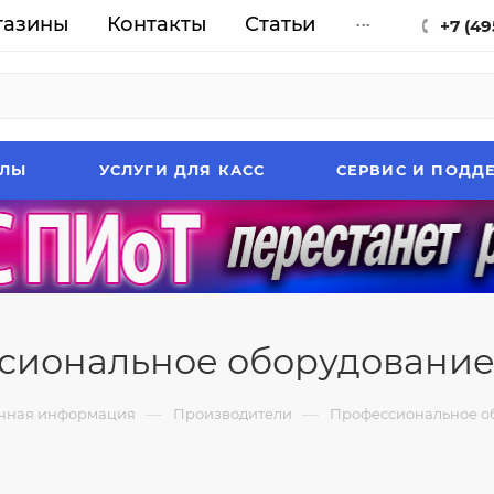
газины
Контакты
Статьи
...
+7 (49
АЛЫ
УСЛУГИ ДЛЯ КАСС
СЕРВИС И ПОДД
сиональное оборудование
—
—
чная информация
Производители
Профессиональное о