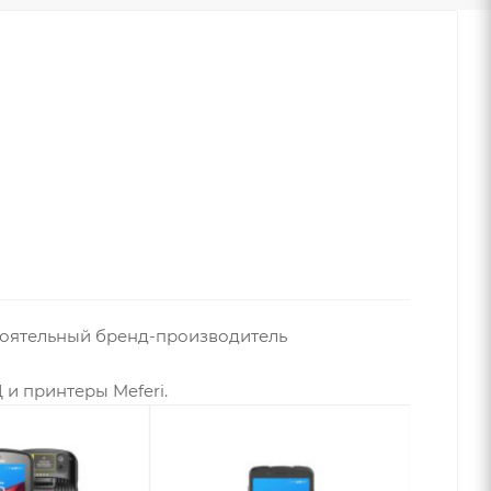
тоятельный бренд-производитель
и принтеры Meferi.