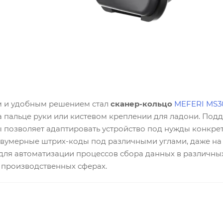
 и удобным решением стал
сканер-кольцо
MEFERI MS3
а пальце руки или кистевом креплении для ладони. По
 позволяет адаптировать устройство под нужды конкрет
вумерные штрих-коды под различными углами, даже на р
ля автоматизации процессов сбора данных в различных с
 производственных сферах.