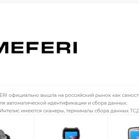
FERI официально вышла на российский рынок как самос
ля автоматической идентификации и сбора данных.
Интелис имеются сканеры, терминалы сбора данных ТСД 