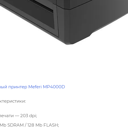
ый принтер Meferi MP4000D
ктеристики:
ечати — 203 dpi;
 Mb SDRAM / 128 Mb FLASH;