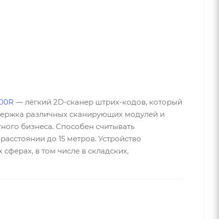
00R
— лёгкий 2D-сканер штрих-кодов, который
ддержка различных сканирующих модулей и
ного бизнеса. Способен считывать
асстоянии до 15 метров. Устройство
ферах, в том числе в складских,