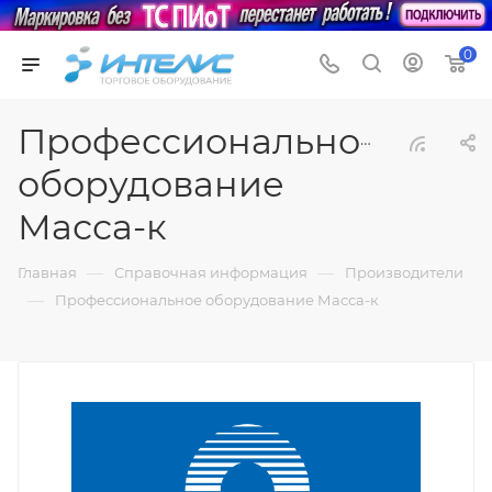
0
Профессиональное
оборудование
Масса-к
—
—
Главная
Справочная информация
Производители
—
Профессиональное оборудование Масса-к