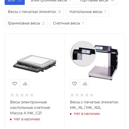
Весы с печатью этикеток
6
Напольные весы
1
Граммовые весы
2
Счетные весы
1
Весы электронные
Весы с печатью этикеток
настольные счетные
MK_RL / MK_R2L
Масса-К MK_C21
Нет в наличии
Нет в наличии