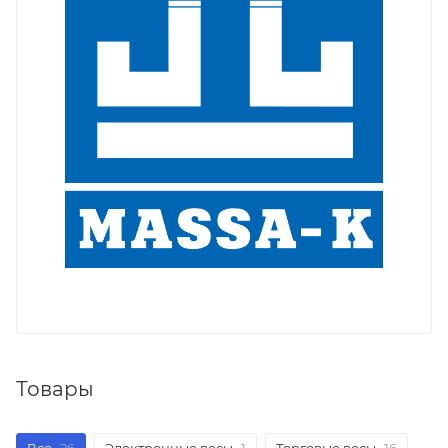
Товары
Все
26
Электронные весы
1
Торговые весы
16