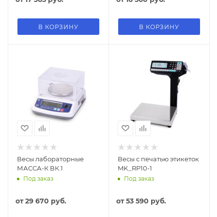
В КОРЗИНУ
В КОРЗИНУ
Весы лабораторные
Весы с печатью этикеток
МАССА-К ВК.1
MK_RP10-1
Под заказ
Под заказ
от
29 670 руб.
от
53 590 руб.