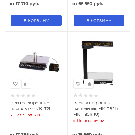
от
17 710 руб.
от
65 550 руб.
В КОРЗИНУ
В КОРЗИНУ
Весы электронные
Весы электронные
настольные MK_Т21
настольные MK_ТB21 /
MK_ТB21(RU)
Нет в наличии
Нет в наличии
от
17 365 руб.
от
16 560 руб.