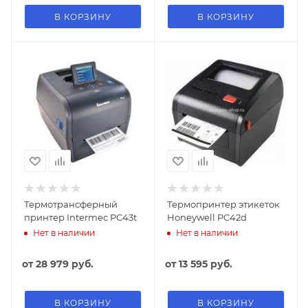
В КОРЗИНУ
В КОРЗИНУ
Термотрансферный
Термопринтер этикеток
принтер Intermec PC43t
Honeywell PC42d
Нет в наличии
Нет в наличии
от
28 979 руб.
от
13 595 руб.
В КОРЗИНУ
В КОРЗИНУ