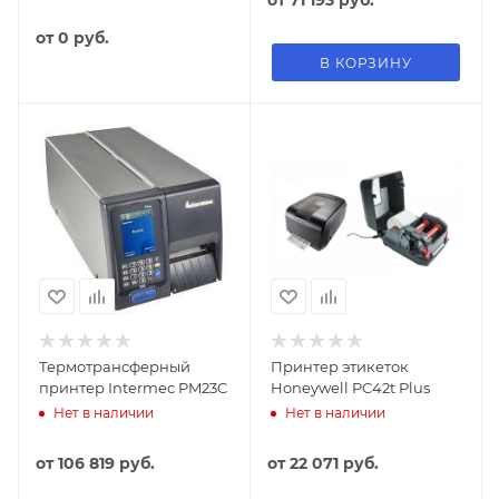
от
71 193 руб.
от
0 руб.
В КОРЗИНУ
Термотрансферный
Принтер этикеток
принтер Intermec PM23C
Honeywell PC42t Plus
Нет в наличии
Нет в наличии
от
106 819 руб.
от
22 071 руб.