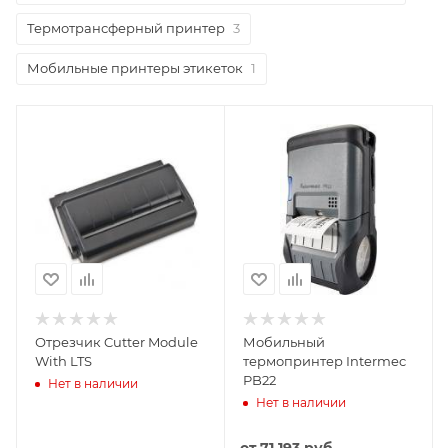
Термотрансферный принтер
3
Мобильные принтеры этикеток
1
Отрезчик Cutter Module
Мобильный
With LTS
термопринтер Intermec
PB22
Нет в наличии
Нет в наличии