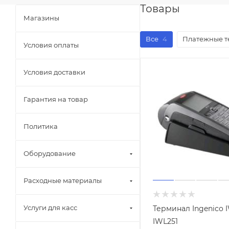
Товары
Магазины
Все
4
Платежные т
Условия оплаты
Условия доставки
Гарантия на товар
Политика
Оборудование
Расходные материалы
Услуги для касс
Терминал Ingenico 
IWL251