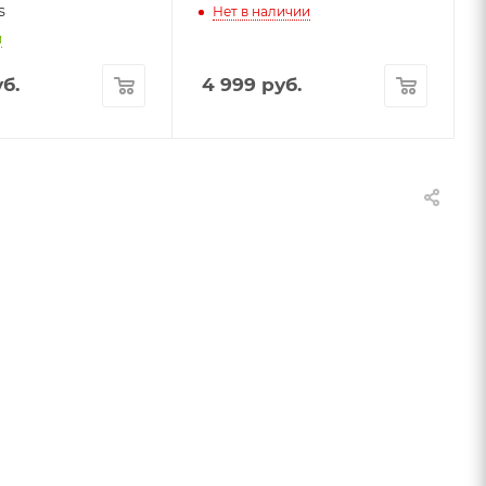
s
Нет в наличии
и
б.
4 999
руб.