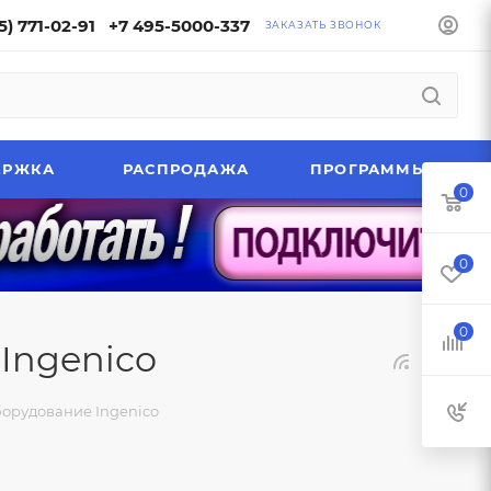
5) 771-02-91
+7 495-5000-337
ЗАКАЗАТЬ ЗВОНОК
ЕРЖКА
РАСПРОДАЖА
ПРОГРАММЫ
0
0
0
Ingenico
орудование Ingenico