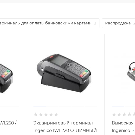
ерминалы для оплаты банковскими картами
2
Распродажа
IWL250 /
Эквайринговый терминал
Выносная 
Ingenico IWL220 ОТЛИЧНЫЙ
Ingenico P