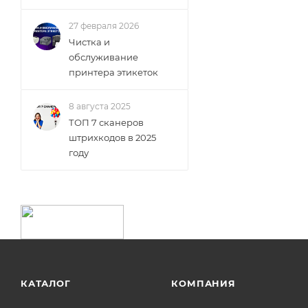
27 февраля 2026
Чистка и
обслуживание
принтера этикеток
8 августа 2025
ТОП 7 сканеров
штрихкодов в 2025
году
КАТАЛОГ
КОМПАНИЯ