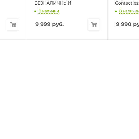
БЕЗНАЛИЧНЫЙ
Contactles
В наличии
В наличи
9 999
руб.
9 990
ру