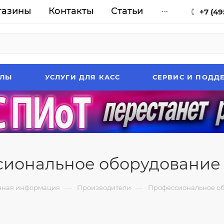
газины
Контакты
Статьи
...
+7 (49
АЛЫ
УСЛУГИ ДЛЯ КАСС
СЕРВИС И ПОДД
иональное оборудование 
—
—
чная информация
Производители
Профессиональное об