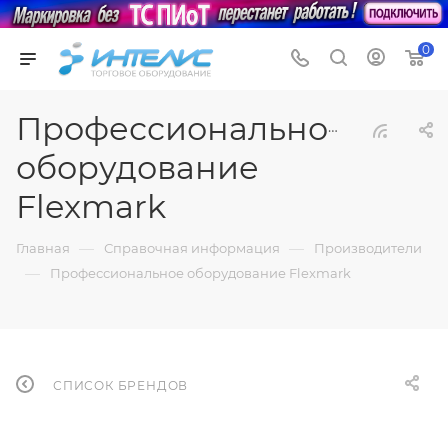
0
Профессиональное
оборудование
Flexmark
—
—
Главная
Справочная информация
Производители
—
Профессиональное оборудование Flexmark
СПИСОК БРЕНДОВ