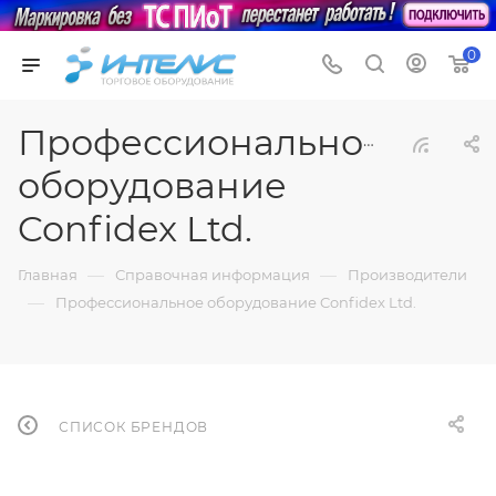
0
Профессиональное
оборудование
Confidex Ltd.
—
—
Главная
Справочная информация
Производители
—
Профессиональное оборудование Confidex Ltd.
СПИСОК БРЕНДОВ