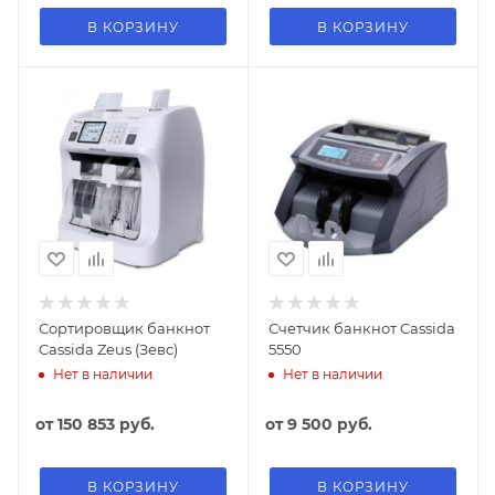
В КОРЗИНУ
В КОРЗИНУ
Сортировщик банкнот
Счетчик банкнот Cassida
Cassida Zeus (Зевс)
5550
Нет в наличии
Нет в наличии
от
150 853 руб.
от
9 500 руб.
В КОРЗИНУ
В КОРЗИНУ