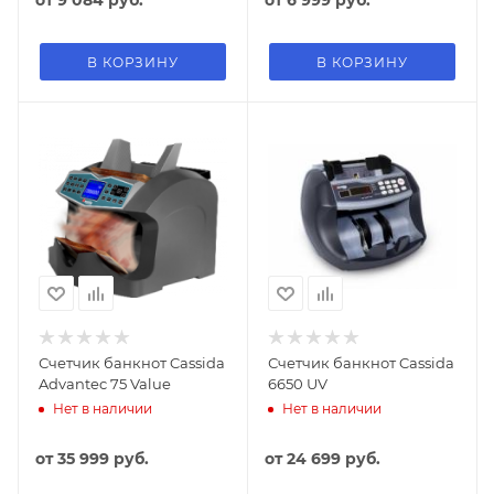
от
9 084 руб.
от
6 999 руб.
В КОРЗИНУ
В КОРЗИНУ
Счетчик банкнот Cassida
Счетчик банкнот Cassida
Advantec 75 Value
6650 UV
Нет в наличии
Нет в наличии
от
35 999 руб.
от
24 699 руб.