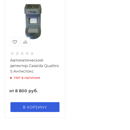
Автоматический
детектор Cassida Quattro
S Антистокс
Нет в наличии
от
8 800 руб.
В КОРЗИНУ