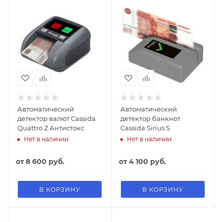
Автоматический
Автоматический
детектор валют Cassida
детектор банкнот
Quattro Z Антистокс
Cassida Sirius S
Нет в наличии
Нет в наличии
от
8 600 руб.
от
4 100 руб.
В КОРЗИНУ
В КОРЗИНУ