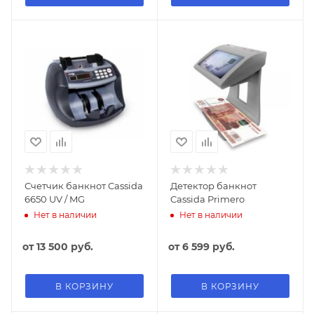
Счетчик банкнот Cassida
Детектор банкнот
6650 UV / MG
Cassida Primero
Нет в наличии
Нет в наличии
от
13 500 руб.
от
6 599 руб.
В КОРЗИНУ
В КОРЗИНУ