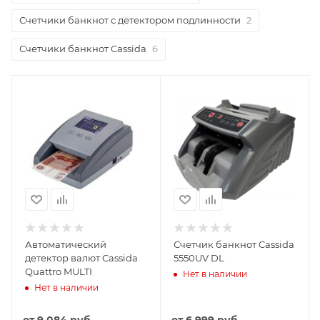
Счетчики банкнот с детектором подлинности
2
Счетчики банкнот Cassida
6
Автоматический
Счетчик банкнот Cassida
детектор валют Cassida
5550UV DL
Quattro MULTI
Нет в наличии
Нет в наличии