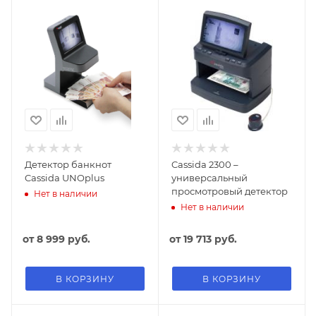
Детектор банкнот
Cassida 2300 –
Cassida UNOplus
универсальный
просмотровый детектор
Нет в наличии
Нет в наличии
от
8 999 руб.
от
19 713 руб.
В КОРЗИНУ
В КОРЗИНУ