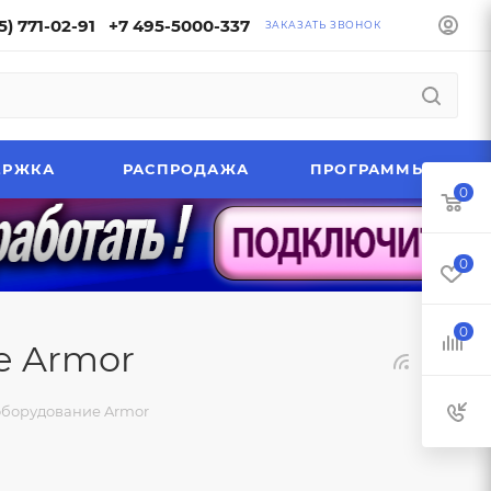
5) 771-02-91
+7 495-5000-337
ЗАКАЗАТЬ ЗВОНОК
ЕРЖКА
РАСПРОДАЖА
ПРОГРАММЫ
0
0
0
е Armor
борудование Armor