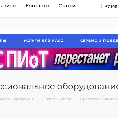
газины
Контакты
Статьи
...
+7 (49
АЛЫ
УСЛУГИ ДЛЯ КАСС
СЕРВИС И ПОДД
сиональное оборудовани
—
—
очная информация
Производители
Профессиональное о