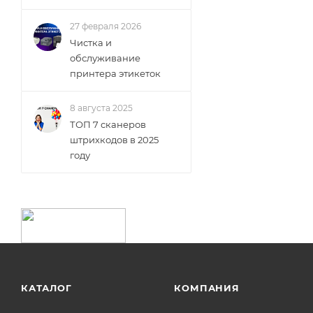
27 февраля 2026
Чистка и
обслуживание
принтера этикеток
8 августа 2025
ТОП 7 сканеров
штрихкодов в 2025
году
КАТАЛОГ
КОМПАНИЯ