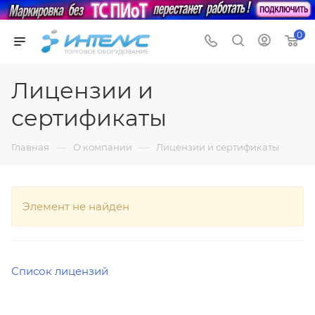
0
Лицензии и
сертификаты
—
—
Главная
О компании
Лицензии и сертификаты
Элемент не найден
Список лицензий