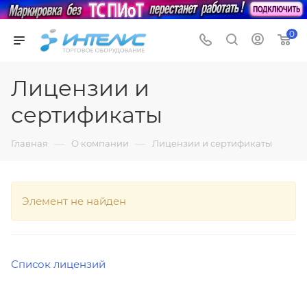
0
Лицензии и
сертификаты
—
—
Главная
О компании
Лицензии и сертификаты
Элемент не найден
Список лицензий