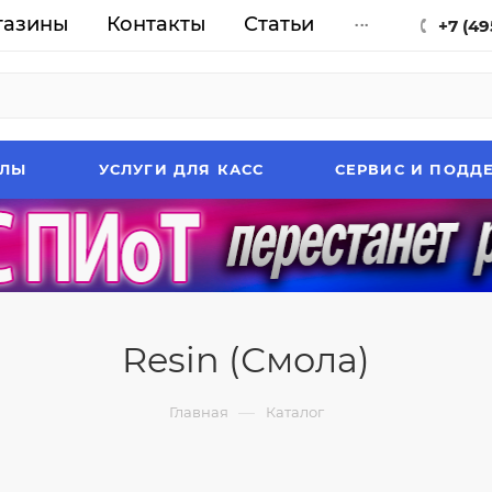
газины
Контакты
Статьи
...
+7 (49
АЛЫ
УСЛУГИ ДЛЯ КАСС
СЕРВИС И ПОДД
Resin (Смола)
—
Главная
Каталог