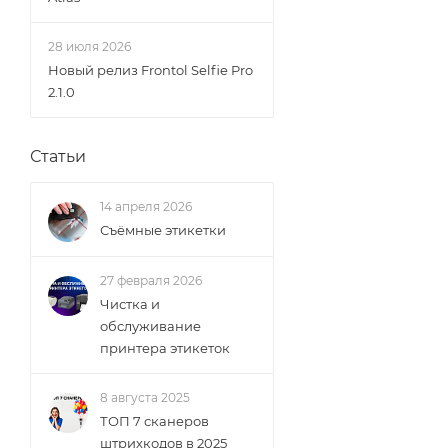
28 июля 2026
Новый релиз Frontol Selfie Pro
2.1.0
Статьи
14 апреля 2026
Съёмные этикетки
27 февраля 2026
Чистка и
обслуживание
принтера этикеток
8 августа 2025
ТОП 7 сканеров
штрихкодов в 2025