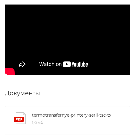
Документы
termotransfernye-printery-serii-tsc-tx
1,6 мб