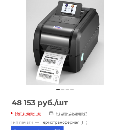
48 153
руб.
/шт
Нет в наличии
Нашли дешевле?
Тип печати
—
Термотрансферная (ТТ)