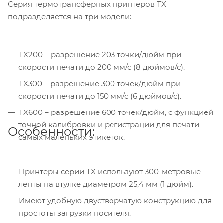
Серия термотрансферных принтеров TX
подразделяется на три модели:
TX200 – разрешение 203 точки/дюйм при
скорости печати до 200 мм/с (8 дюймов/с).
TX300 – разрешение 300 точек/дюйм при
скорости печати до 150 мм/с (6 дюймов/с).
TX600 – разрешение 600 точек/дюйм, с функцией
точной калибровки и регистрации для печати
Особенности:
самых маленьких этикеток.
Принтеры серии TX используют 300-метровые
ленты на втулке диаметром 25,4 мм (1 дюйм).
Имеют удобную двустворчатую конструкцию для
простоты загрузки носителя.