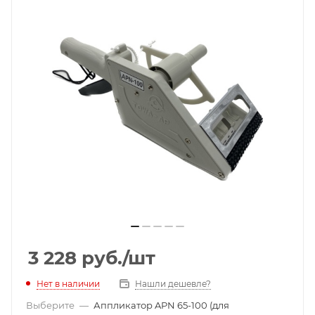
3 228
руб.
/шт
Нет в наличии
Нашли дешевле?
Выберите
—
Аппликатор APN 65-100 (для