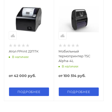
Атол FPrint 22ПТК
Мобильный
термопринтер TSC
В наличии
Alpha-4L
В наличии
от
42 000 руб.
от
100 514 руб.
ПОДРОБНЕЕ
ПОДРОБНЕЕ