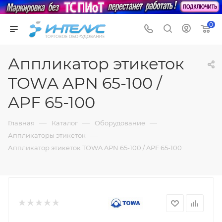
0
Аппликатор этикеток
TOWA APN 65-100 /
APF 65-100
—
—
—
Главная
Каталог
Оборудование
—
Аппликаторы этикеток
Аппликатор этикеток TOWA APN 65-100 / APF 65-100