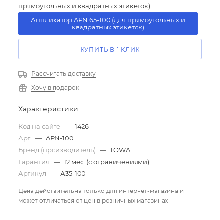
прямоугольных и квадратных этикеток)
Аппликатор APN 65-100 (для прямоугольных и
квадратных этикеток)
КУПИТЬ В 1 КЛИК
Рассчитать доставку
Хочу в подарок
Характеристики
Код на сайте
—
1426
Арт.
—
APN-100
Бренд (производитель)
—
TOWA
Гарантия
—
12 мес. (с ограничениями)
Артикул
—
А35-100
Цена действительна только для интернет-магазина и
может отличаться от цен в розничных магазинах