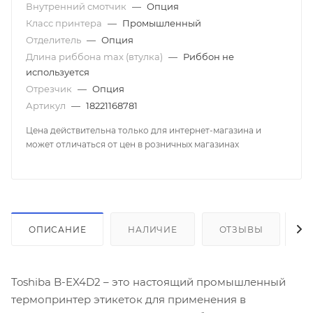
Внутренний смотчик
—
Опция
Класс принтера
—
Промышленный
Отделитель
—
Опция
Длина риббона max (втулка)
—
Риббон не
используется
Отрезчик
—
Опция
Артикул
—
18221168781
Цена действительна только для интернет-магазина и
может отличаться от цен в розничных магазинах
ОПИСАНИЕ
НАЛИЧИЕ
ОТЗЫВЫ
К
Toshiba B-EX4D2 – это настоящий промышленный
термопринтер этикеток для применения в