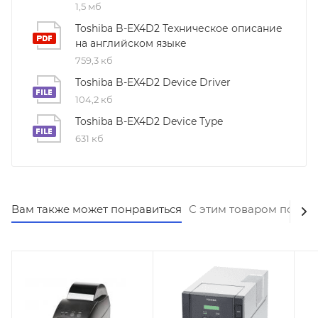
1,5 мб
Toshiba B-EX4D2 Техническое описание
на английском языке
759,3 кб
Toshiba B-EX4D2 Device Driver
104,2 кб
Toshiba B-EX4D2 Device Type
631 кб
Вам также может понравиться
С этим товаром покуп