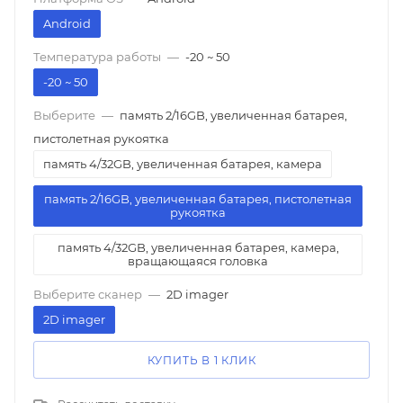
Android
Температура работы
—
-20 ~ 50
-20 ~ 50
Выберите
—
память 2/16GB, увеличенная батарея,
пистолетная рукоятка
память 4/32GB, увеличенная батарея, камера
память 2/16GB, увеличенная батарея, пистолетная
рукоятка
память 4/32GB, увеличенная батарея, камера,
вращающаяся головка
Выберите сканер
—
2D imager
2D imager
КУПИТЬ В 1 КЛИК