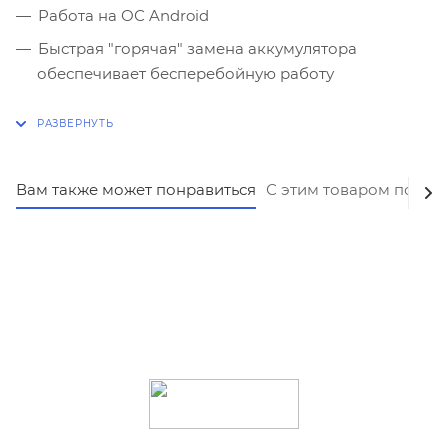
Работа на ОС Android
Быстрая "горячая" замена аккумулятора
обеспечивает бесперебойную работу
Считывание нескольких штрихкодов одним
нажатием
Вам также может понравиться
С этим товаром покуп