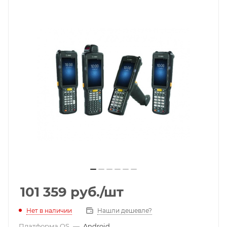
101 359
руб.
/шт
Нет в наличии
Нашли дешевле?
Платформа OS
—
Android