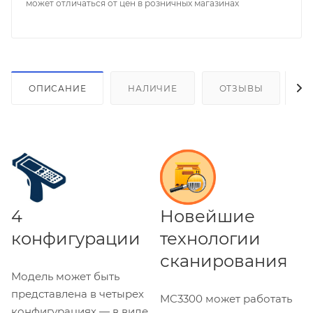
может отличаться от цен в розничных магазинах
ОПИСАНИЕ
НАЛИЧИЕ
ОТЗЫВЫ
К
4
Новейшие
конфигурации
технологии
сканирования
Модель может быть
представлена в четырех
MC3300 может работать
конфигурациях — в виде