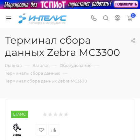
0
Терминал сбора
данных Zebra MC3300
—
—
—
Главная
Каталог
Оборудование
—
Терминалы сбора данных
Терминал сбора данных Zebra MC3300
ЕГАИС