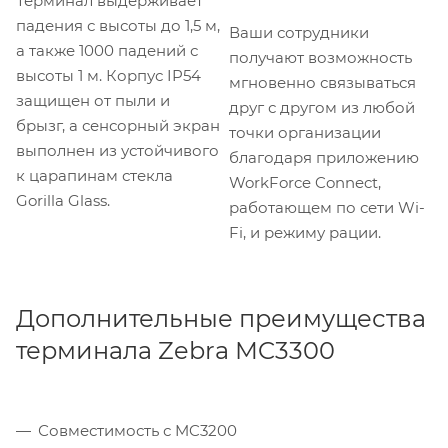
Терминал выдерживает
падения с высоты до 1,5 м,
Ваши сотрудники
а также 1000 падений с
получают возможность
высоты 1 м. Корпус IP54
мгновенно связываться
защищен от пыли и
друг с другом из любой
брызг, а сенсорный экран
точки организации
выполнен из устойчивого
благодаря приложению
к царапинам стекла
WorkForce Connect,
Gorilla Glass.
работающем по сети Wi-
Fi, и режиму рации.
Дополнительные преимущества
терминала Zebra MC3300
Совместимость с MC3200