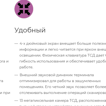
Удобный
4-х дюймовый экран вмещает больше полезн
информации и легко читается при ярком вн
освещении. Физическая клавиатура ТСД дает
bra и
гибкость использования и обеспечивает удоб
работе.
Внешний звуковой динамик терминала
га
оптимизировал для работы в зашумленных
помещениях. Его четкий звук позволяет более
и при
отслеживать выполнение операций сканиров
13 мегапиксельная камера ТСД, расположенна