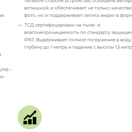
тыльной стороне устройства, оснащена автоф
вспышкой, и обеспечивает не только качеств
ью
фото, но и поддерживает запись видео в форм
ТСД сертифицирован на пыле- и
влагонепроницаемость по стандарту защище
IP67. Выдерживает полное погружение в воду
глубину до 1 метра и падение с высоты 1,5 метр
и
унд –
но