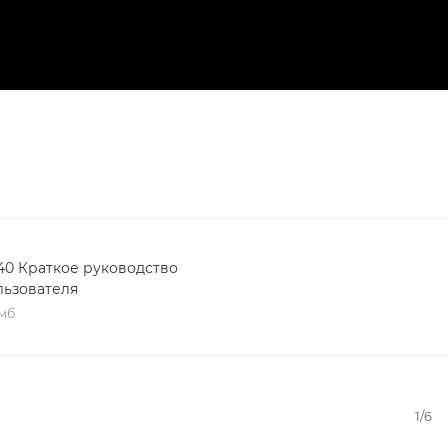
40 Краткое руководство
льзователя
 мб
1/6