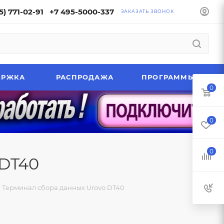
5) 771-02-91
+7 495-5000-337
ЗАКАЗАТЬ ЗВОНОК
ЕРЖКА
РАСПРОДАЖА
ПРОГРАММЫ
0
0
0
 DT40
Терминал сбора данных Urovo DT40