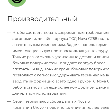
Производительный
Чтобы соответствовать современным требования
эргономики, дизайн корпуса ТСД Nova CT58 подв
значительным изменениям. Задняя панель терми
имеет специальную противоскользящую текстуру.
Тонкие рамки экрана, утонченные детали и линии
боковых поверхностей - придают корпусу более
элегантный вид. Тонкие грани боковых поверхно
позволяют с легкостью удерживать терминал на в
вводить информацию всего одной рукой. С Nova 
работа становится еще более комфортной, даже 
длительном использовании.
Серия терминалов сбора данных Nova от
компании Urovo - новое поколение интеллектуал