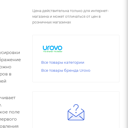
Цена действительна только для интернет-
магазина и может отличаться от цен в
розничных магазинах
кусировки
ображение
Все товары категории
можно
Все товары бренда Urovo
ров в
ней
ечивает
.
кое поле
первого
новления