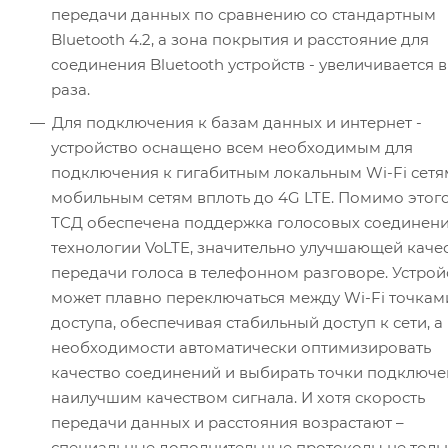
передачи данных по сравнению со стандартным
Bluetooth 4.2, а зона покрытия и расстояние для
соединения Bluetooth устройств - увеличивается в
раза.
Для подключения к базам данных и интернет -
устройство оснащено всем необходимым для
подключения к гигабитным локальным Wi-Fi сетя
мобильным сетям вплоть до 4G LTE. Помимо этого
ТСД обеспечена поддержка голосовых соединени
технологии VoLTE, значительно улучшающей каче
передачи голоса в телефонном разговоре. Устрой
может плавно переключаться между Wi-Fi точкам
доступа, обеспечивая стабильный доступ к сети, а
необходимости автоматически оптимизировать
качество соединений и выбирать точки подключе
наилучшим качеством сигнала. И хотя скорость
передачи данных и расстояния возрастают –
специальные дополнительные протоколы не толь