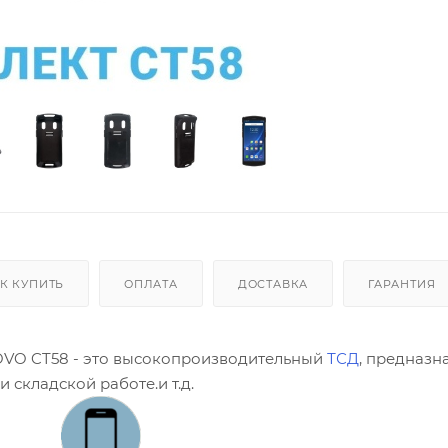
К КУПИТЬ
ОПЛАТА
ДОСТАВКА
ГАРАНТИЯ
OVO CT58 - это высокопроизводительный
ТСД
, предназ
 складской работе.и т.д.