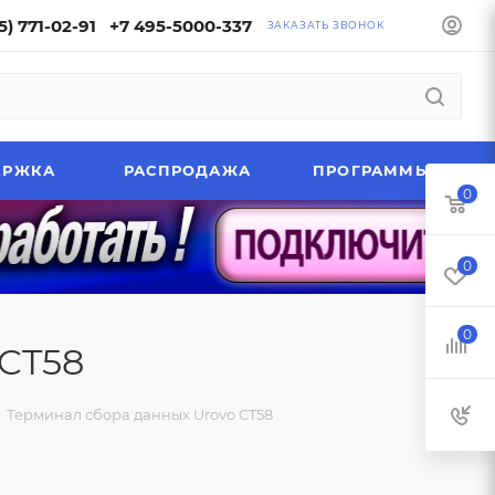
5) 771-02-91
+7 495-5000-337
ЗАКАЗАТЬ ЗВОНОК
ЕРЖКА
РАСПРОДАЖА
ПРОГРАММЫ
0
0
0
 CT58
Терминал сбора данных Urovo CT58