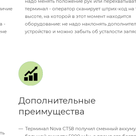
надо менять положение рук или перехватыват
личие
терминал - оператор сканирует штрих-код на 
высоте, на которой в этот момент находится
а -
оборудование: не надо наклонять дополните
ене
устройство и можно забыть об усталости запяс
Дополнительные
преимущества
Терминал Nova CT58 получил сменный аккуму
ть