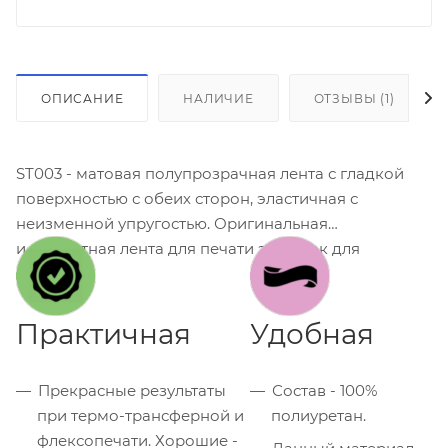
ОПИСАНИЕ
НАЛИЧИЕ
ОТЗЫВЫ (1)
ST003 - матовая полупрозрачная лента с гладкой
поверхностью с обеих сторон, эластичная с
неизменной упругостью. Оригинальная
и эффектная лента для печати этикеток для
одежды.
Практичная
Удобная
Прекрасные результаты
Состав - 100%
при термо-трансферной и
полиуретан.
флексопечати. Хорошие -