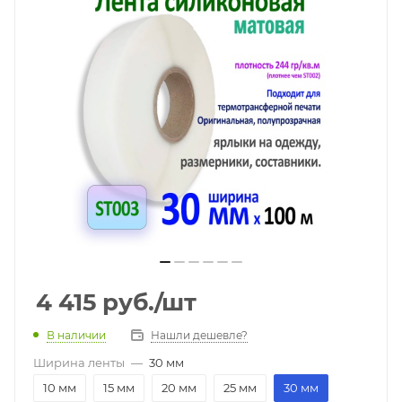
4 415
руб.
/шт
В наличии
Нашли дешевле?
Ширина ленты
—
30 мм
10 мм
15 мм
20 мм
25 мм
30 мм