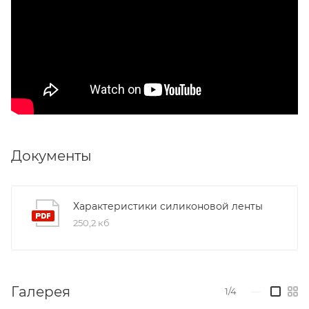
Документы
Характеристики силиконовой ленты
250,2 кб
Галерея
1/4
—