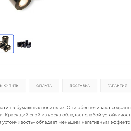
К КУПИТЬ
ОПЛАТА
ДОСТАВКА
ГАРАНТИЯ
чати на бумажных носителях. Они обеспечивают сохранн
и. Красящий слой из воска обладает слабой устойчивост
я устойчивость» обладает меньшим негативным эффекто
ложено в Москве, у лент МАРКЕТ цены ниже, чем у конк