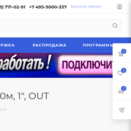
5) 771-02-91
+7 495-5000-337
ЗАКАЗАТЬ ЗВОНОК
ЕРЖКА
РАСПРОДАЖА
ПРОГРАММЫ
0
0
0
м, 1", OUT
 OUT