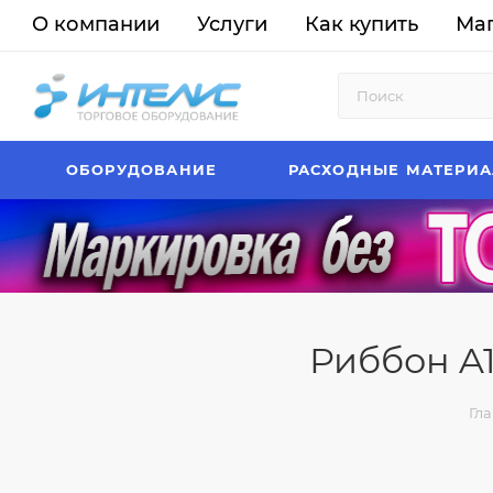
О компании
Услуги
Как купить
Ма
ОБОРУДОВАНИЕ
РАСХОДНЫЕ МАТЕРИ
Риббон A1
Гл