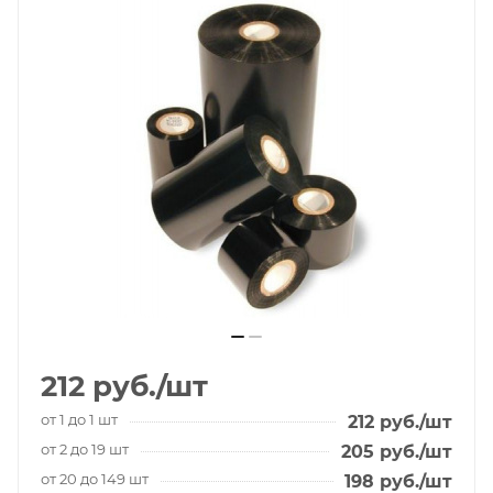
212
руб.
/шт
от 1 до 1 шт
212
руб.
/шт
от 2 до 19 шт
205
руб.
/шт
от 20 до 149 шт
198
руб.
/шт