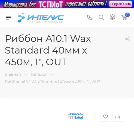
0
Риббон A10.1 Wax
Standard 40мм x
450м, 1", OUT
—
—
Главная
Каталог
Риббон A10.1 Wax Standard 40мм x 450м, 1", OUT