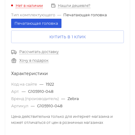
Нет в наличии
Нашли дешевле?
Тип комплектующего
—
Печатающая головка
Печатающая головка
КУПИТЬ В 1 КЛИК
Рассчитать доставку
Хочу в подарок
Характеристики
Код на сайте
—
1922
Арт.
—
G105910-048
Бренд (производитель)
—
Zebra
Артикул
—
G105910-048
Цена действительна только для интернет-магазина и
может отличаться от цен в розничных магазинах