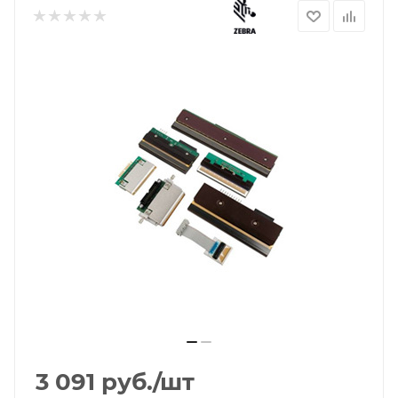
3 091
руб.
/шт