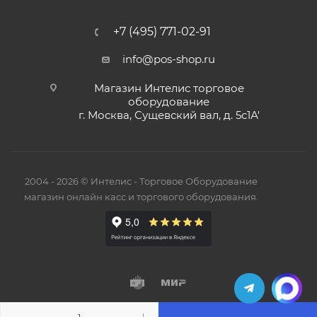
+7 (495) 771-02-91
info@pos-shop.ru
Магазин Интелис торговое
оборудование
г. Москва, Сущевский вал, д. 5с1А'
2004 - 2026 © Интелис - Торговое Оборудование
магазин онлайн касс и торгового оборудования.