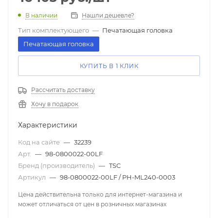
В наличии
Нашли дешевле?
Тип комплектующего
—
Печатающая головка
Печатающая головка
КУПИТЬ В 1 КЛИК
Рассчитать доставку
Хочу в подарок
Характеристики
Код на сайте
—
32239
Арт.
—
98-0800022-00LF
Бренд (производитель)
—
TSC
Артикул
—
98-0800022-00LF / PH-ML240-0003
Цена действительна только для интернет-магазина и
может отличаться от цен в розничных магазинах