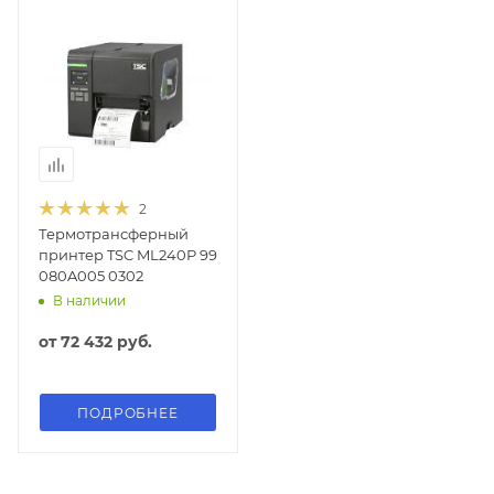
2
Термотрансферный
принтер TSC ML240P 99
080A005 0302
В наличии
от
72 432 руб.
ПОДРОБНЕЕ