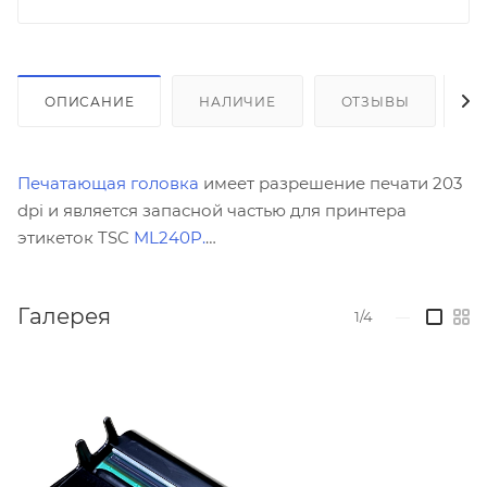
ОПИСАНИЕ
НАЛИЧИЕ
ОТЗЫВЫ
К
Печатающая головка
имеет разрешение печати 203
dpi и является запасной частью для принтера
этикеток TSC
ML240P.
Галерея
1/4
—