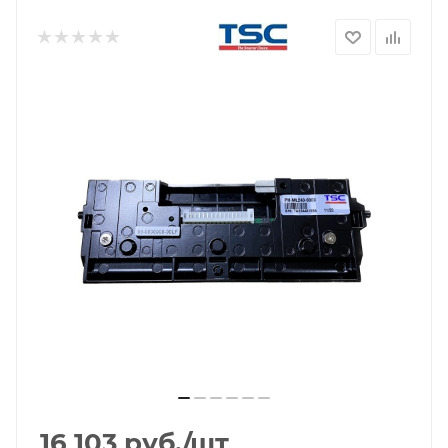
16 103
руб.
/шт