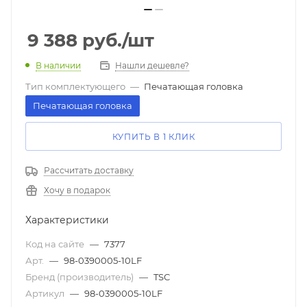
9 388
руб.
/шт
В наличии
Нашли дешевле?
Тип комплектующего
—
Печатающая головка
Печатающая головка
КУПИТЬ В 1 КЛИК
Рассчитать доставку
Хочу в подарок
Характеристики
Код на сайте
—
7377
Арт.
—
98-0390005-10LF
Бренд (производитель)
—
TSC
Артикул
—
98-0390005-10LF