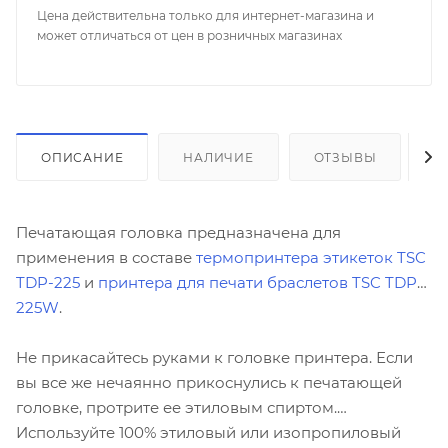
Цена действительна только для интернет-магазина и
может отличаться от цен в розничных магазинах
ОПИСАНИЕ
НАЛИЧИЕ
ОТЗЫВЫ
К
Печатающая головка предназначена для
применения в составе
термопринтера этикеток TSC
TDP-225
и
принтера для печати браслетов TSC TDP-
225W
.
Не прикасайтесь руками к головке принтера. Если
вы все же нечаянно прикоснулись к печатающей
головке, протрите ее этиловым спиртом.
Используйте 100% этиловый или изопропиловый