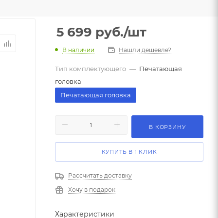
5 699
руб.
/шт
В наличии
Нашли дешевле?
Тип комплектующего
—
Печатающая
головка
Печатающая головка
В КОРЗИНУ
КУПИТЬ В 1 КЛИК
Рассчитать доставку
Хочу в подарок
Характеристики