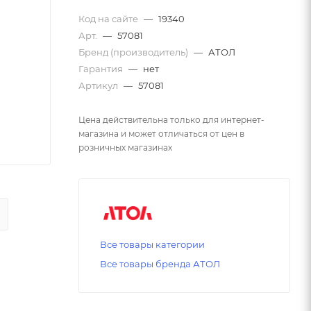
Код на сайте
—
19340
Арт.
—
57081
Бренд (производитель)
—
АТОЛ
Гарантия
—
нет
Артикул
—
57081
Цена действительна только для интернет-
магазина и может отличаться от цен в
розничных магазинах
Все товары категории
Все товары бренда АТОЛ