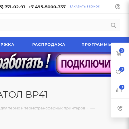
5) 771-02-91
+7 495-5000-337
ЗАКАЗАТЬ ЗВОНОК
ЕРЖКА
РАСПРОДАЖА
ПРОГРАММЫ
0
0
0
АТОЛ ВР41
—
для термо и термотрансферных принтеров