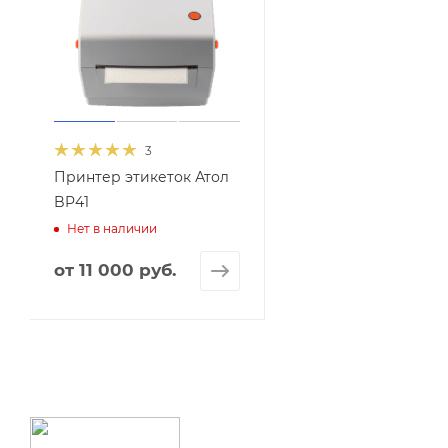
3
Принтер этикеток Атол
BP41
Нет в наличии
от
11 000 руб.