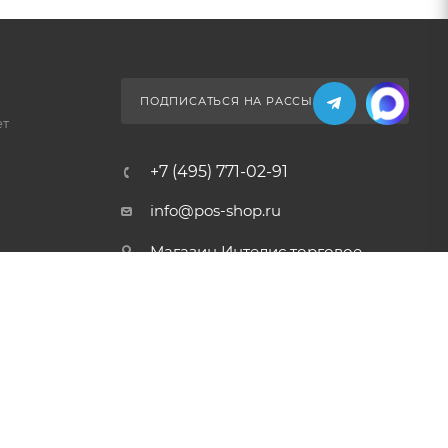
ПОДПИСАТЬСЯ НА РАССЫЛКУ
ет
+7 (495) 771-02-91
info@pos-shop.ru
Магазин Интелис торговое
оборудование
г. Москва, Сущевский вал, д.
5с1А'