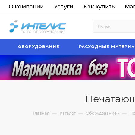
О компании
Услуги
Как купить
Ма
ОБОРУДОВАНИЕ
РАСХОДНЫЕ МАТЕРИ
Печатающ
—
—
—
Главная
Каталог
Оборудование
Пр