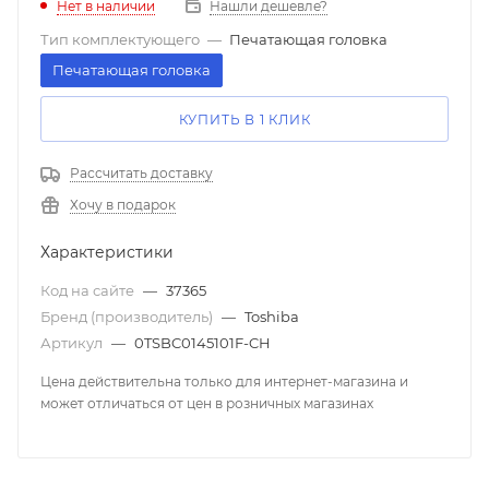
Нет в наличии
Нашли дешевле?
Тип комплектующего
—
Печатающая головка
Печатающая головка
КУПИТЬ В 1 КЛИК
Рассчитать доставку
Хочу в подарок
Характеристики
Код на сайте
—
37365
Бренд (производитель)
—
Toshiba
Артикул
—
0TSBC0145101F-CH
Цена действительна только для интернет-магазина и
может отличаться от цен в розничных магазинах