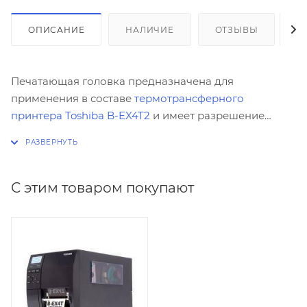
ОПИСАНИЕ
НАЛИЧИЕ
ОТЗЫВЫ
К
Печатающая головка предназначена для
применения в составе
термотрансферного
принтера Toshiba B-EX4T2
и имеет разрешение
печати 300 dpi
С этим товаром покупают