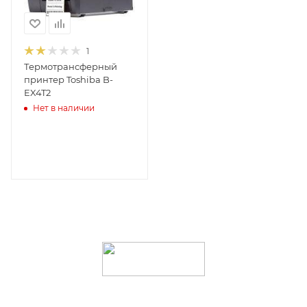
1
Термотрансферный
принтер Toshiba B-
EX4T2
Нет в наличии