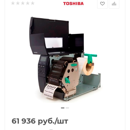
61 936
руб.
/шт