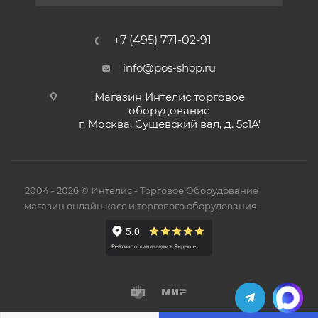
+7 (495) 771-02-91
info@pos-shop.ru
Магазин Интелис торговое
оборудование
г. Москва, Сущевский вал, д. 5с1А'
2004 - 2026 © Интелис - Торговое Оборудование
магазин онлайн касс и торгового оборудования.