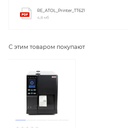
RE_ATOL_Printer_TT621
4,8 мб
С этим товаром покупают