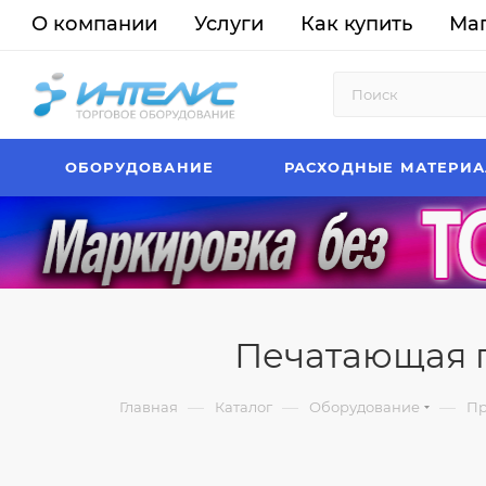
О компании
Услуги
Как купить
Ма
ОБОРУДОВАНИЕ
РАСХОДНЫЕ МАТЕРИ
Печатающая г
—
—
—
Главная
Каталог
Оборудование
Пр