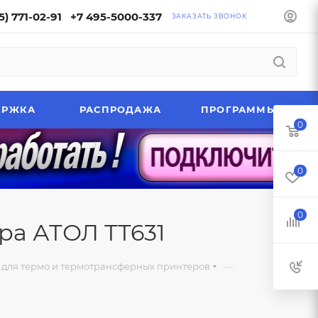
5) 771-02-91
+7 495-5000-337
ЗАКАЗАТЬ ЗВОНОК
ЕРЖКА
РАСПРОДАЖА
ПРОГРАММЫ
0
0
0
ра АТОЛ ТТ631
—
для термо и термотрансферных принтеров