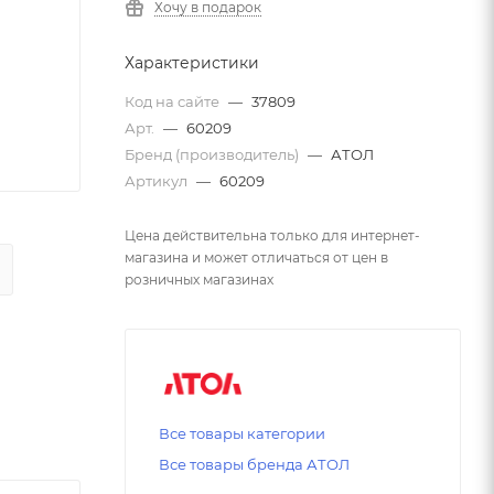
Хочу в подарок
Характеристики
Код на сайте
—
37809
Арт.
—
60209
Бренд (производитель)
—
АТОЛ
Артикул
—
60209
Цена действительна только для интернет-
магазина и может отличаться от цен в
розничных магазинах
Все товары категории
Все товары бренда АТОЛ