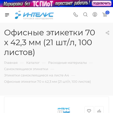
0
Офисные этикетки 70
x 42,3 мм (21 шт/л, 100
листов)
—
—
—
Главная
Каталог
Расходные материалы
—
Самоклеящиеся этикетки
—
Этикетки самоклеящиеся на листе А4
Офисные этикетки 70 x 42,3 мм (21 шт/л, 100 листов)