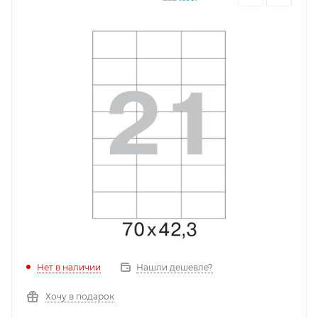
Нет в наличии
Нашли дешевле?
Хочу в подарок