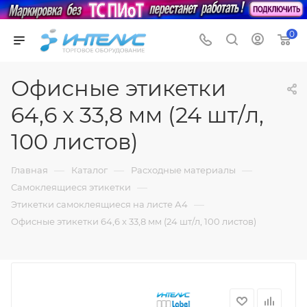
0
Офисные этикетки
64,6 x 33,8 мм (24 шт/л,
100 листов)
—
—
—
Главная
Каталог
Расходные материалы
—
Самоклеящиеся этикетки
—
Этикетки самоклеящиеся на листе А4
Офисные этикетки 64,6 x 33,8 мм (24 шт/л, 100 листов)