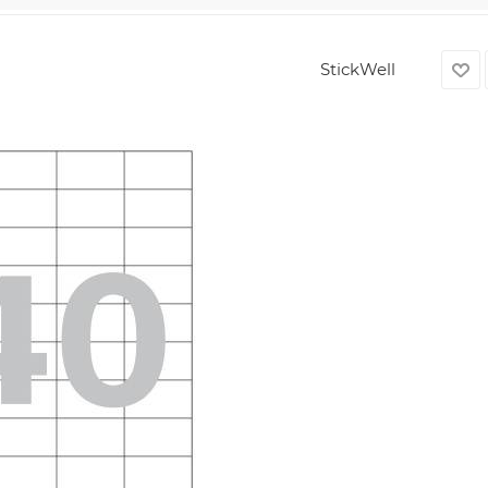
StickWell