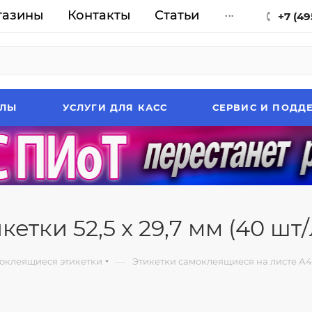
газины
Контакты
Статьи
...
+7 (49
АЛЫ
УСЛУГИ ДЛЯ КАСС
СЕРВИС И ПОДД
тки 52,5 x 29,7 мм (40 шт/
—
оклеящиеся этикетки
Этикетки самоклеящиеся на листе А4