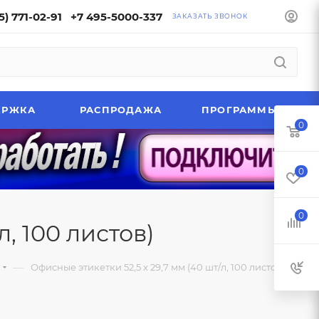
5) 771-02-91
+7 495-5000-337
ЗАКАЗАТЬ ЗВОНОК
ЕРЖКА
РАСПРОДАЖА
ПРОГРАММЫ
0
0
0
л, 100 листов)
—
Офисные этикетки 52,5 x 29,7 мм (40 шт/л, 100 листов)