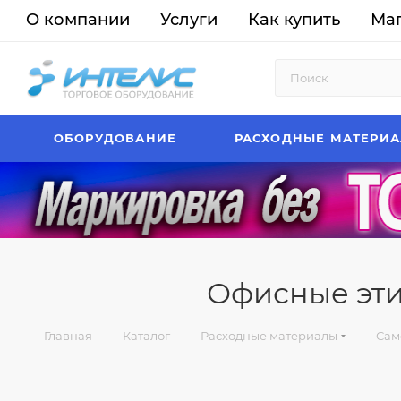
О компании
Услуги
Как купить
Ма
ОБОРУДОВАНИЕ
РАСХОДНЫЕ МАТЕРИ
Офисные этике
—
—
—
Главная
Каталог
Расходные материалы
Сам