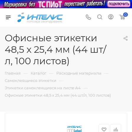
0
Офисные этикетки
48,5 x 25,4 мм (44 шт/
л, 100 листов)
—
—
—
Главная
Каталог
Расходные материалы
—
Самоклеящиеся этикетки
—
Этикетки самоклеящиеся на листе А4
Офисные этикетки 48,5 x 25,4 мм (44 шт/л, 100 листов)