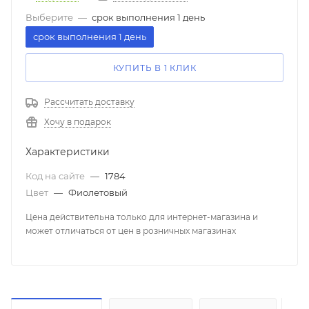
Выберите
—
срок выполнения 1 день
срок выполнения 1 день
КУПИТЬ В 1 КЛИК
Рассчитать доставку
Хочу в подарок
Характеристики
Код на сайте
—
1784
Цвет
—
Фиолетовый
Цена действительна только для интернет-магазина и
может отличаться от цен в розничных магазинах