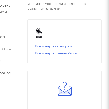
магазина и может отличаться от цен в
ектах,
розничных магазинах
нной
чии
Все товары категории
ла на
Все товары бренда Zebra
в.
казное