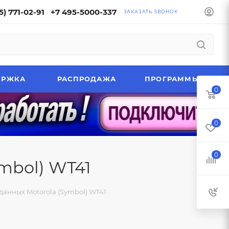
5) 771-02-91
+7 495-5000-337
ЗАКАЗАТЬ ЗВОНОК
ЕРЖКА
РАСПРОДАЖА
ПРОГРАММЫ
0
0
0
mbol) WT41
данных Motorola (Symbol) WT41