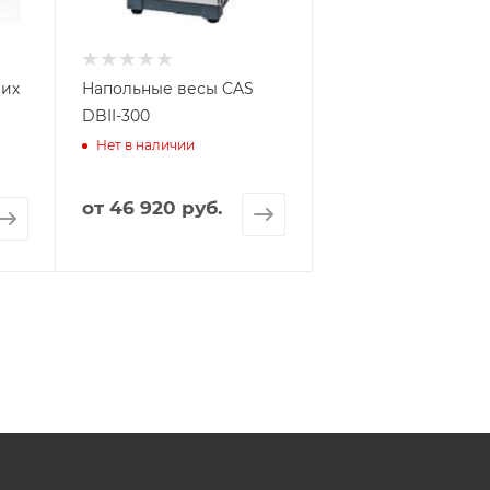
их
Напольные весы CAS
DBII-300
Нет в наличии
от
46 920 руб.