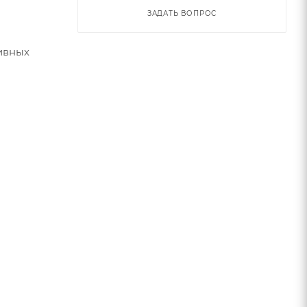
ЗАДАТЬ ВОПРОС
 а также
мо от