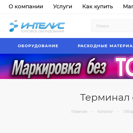
О компании
Услуги
Как купить
Ма
ОБОРУДОВАНИЕ
РАСХОДНЫЕ МАТЕРИ
Терминал 
—
—
Главная
Каталог
Обо