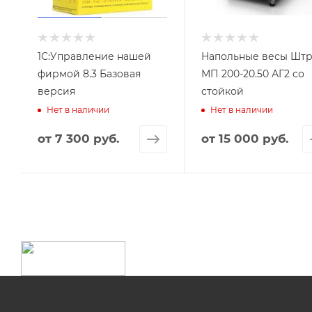
1С:Управление нашей
Напольные весы Штр
фирмой 8.3 Базовая
МП 200-20.50 АГ2 со
версия
стойкой
Нет в наличии
Нет в наличии
от
7 300 руб.
от
15 000 руб.