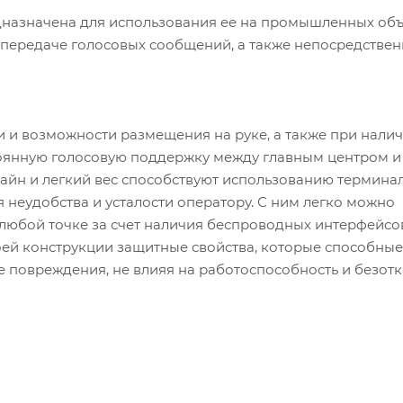
дназначена для использования ее на промышленных объ
 передаче голосовых сообщений, а также непосредстве
 и возможности размещения на руке, а также при нали
оянную голосовую поддержку между главным центром и
айн и легкий вес способствуют использованию термина
 неудобства и усталости оператору. С ним легко можно
 любой точке за счет наличия беспроводных интерфейсо
оей конструкции защитные свойства, которые способные
 повреждения, не влияя на работоспособность и безот