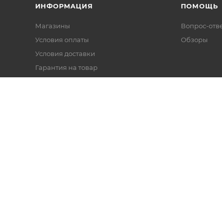
ИНФОРМАЦИЯ
ПОМОЩЬ
Магазины
Вопрос-отв
Условия оплаты
Обзоры
Условия доставки
Гарантия на товар
Политика
Реквизиты
айн касс и торгового оборудования.