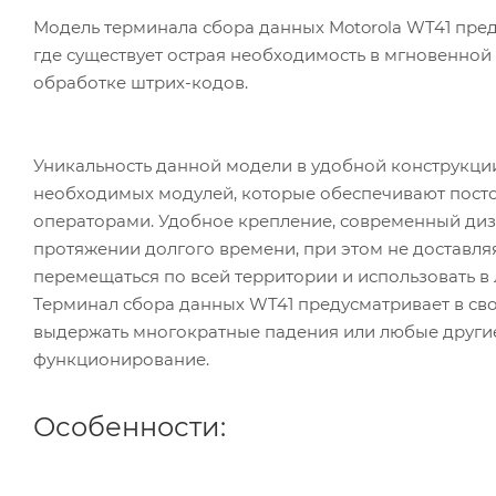
Модель терминала сбора данных Motorola WT41 пре
где существует острая необходимость в мгновенной
обработке штрих-кодов.
Уникальность данной модели в удобной конструкции
необходимых модулей, которые обеспечивают пост
операторами. Удобное крепление, современный диз
протяжении долгого времени, при этом не доставляя
перемещаться по всей территории и использовать в
Терминал сбора данных WT41 предусматривает в св
выдержать многократные падения или любые другие
функционирование.
Особенности: