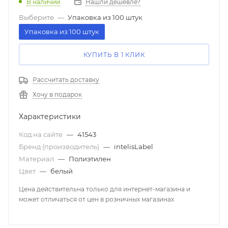
В наличии
Нашли дешевле?
Выберите
—
Упаковка из 100 штук
Упаковка из 100 штук
КУПИТЬ В 1 КЛИК
Рассчитать доставку
Хочу в подарок
Характеристики
Код на сайте
—
41543
Бренд (производитель)
—
intelisLabel
Материал
—
Полиэтилен
Цвет
—
белый
Цена действительна только для интернет-магазина и
может отличаться от цен в розничных магазинах