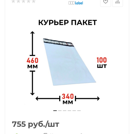
755
руб.
/шт