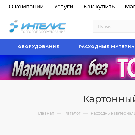
О компании
Услуги
Как купить
Ма
ОБОРУДОВАНИЕ
РАСХОДНЫЕ МАТЕРИ
Картонный
—
—
Главная
Каталог
Расходные материал