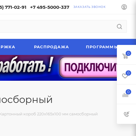
5) 771-02-91
+7 495-5000-337
ЗАКАЗАТЬ ЗВОНОК
ЕРЖКА
РАСПРОДАЖА
ПРОГРАММЫ
0
0
0
амосборный
Картонный короб 220х165х100 мм самосборный