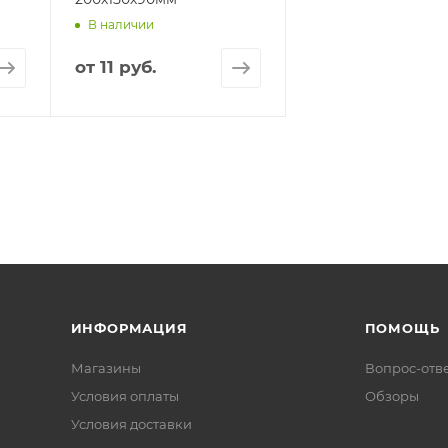
В наличии
от
11 руб.
ИНФОРМАЦИЯ
ПОМОЩЬ
Магазины
Вопрос-отв
Условия оплаты
Обзоры
Условия доставки