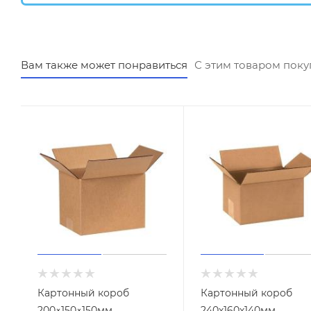
Вам также может понравиться
С этим товаром пок
Картонный короб
Картонный короб
200×150×150мм
240х160х140мм