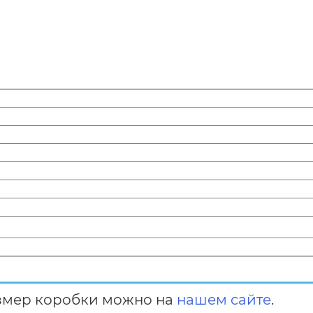
змер коробки можно на
нашем сайте
.