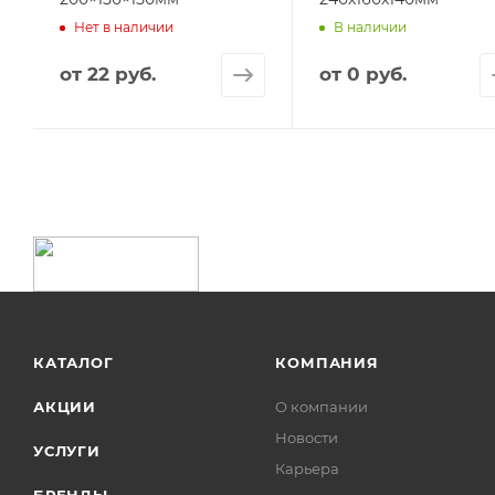
Нет в наличии
В наличии
от
22 руб.
от
0 руб.
КАТАЛОГ
КОМПАНИЯ
АКЦИИ
О компании
Новости
УСЛУГИ
Карьера
БРЕНДЫ