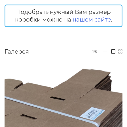
Подобрать нужный Вам размер
коробки можно на
нашем сайте
.
Галерея
1/6
—