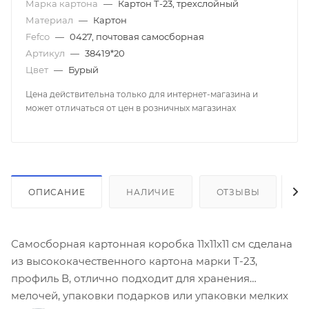
Марка картона
—
Картон Т-23, трехслойный
Материал
—
Картон
Fefco
—
0427, почтовая самосборная
Артикул
—
38419*20
Цвет
—
Бурый
Цена действительна только для интернет-магазина и
может отличаться от цен в розничных магазинах
ОПИСАНИЕ
НАЛИЧИЕ
ОТЗЫВЫ
К
Самосборная картонная коробка 11х11х11 см сделана
из высококачественного картона марки Т-23,
профиль В, отлично подходит для хранения
мелочей, упаковки подарков или упаковки мелких