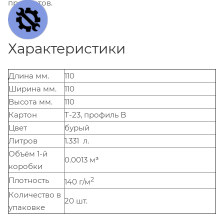
предметов.
Характеристики
Длина мм.
110
Ширина мм.
110
Высота мм.
110
Картон
Т-23, профиль B
Цвет
бурый
Литров
1.331 л.
Объём 1-й
0.0013 м³
коробки
Плотность
2
140 г/м
Количество в
20 шт.
упаковке