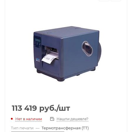
113 419
руб.
/шт
Нет в наличии
Нашли дешевле?
Тип печати
—
Термотрансферная (ТТ)