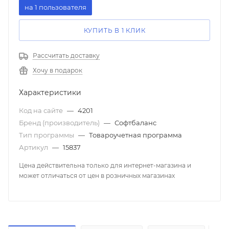
на 1 пользователя
КУПИТЬ В 1 КЛИК
Рассчитать доставку
Хочу в подарок
Характеристики
Код на сайте
—
4201
Бренд (производитель)
—
Софтбаланс
Тип программы
—
Товароучетная программа
Артикул
—
15837
Цена действительна только для интернет-магазина и
может отличаться от цен в розничных магазинах