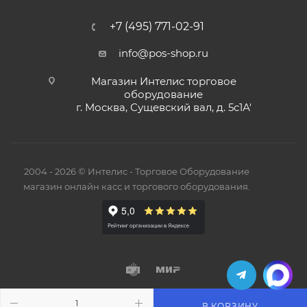
+7 (495) 771-02-91
info@pos-shop.ru
Магазин Интелис торговое
оборудование
г. Москва, Сущевский вал, д. 5с1А'
2004 - 2026 © Интелис - Торговое Оборудование
магазин онлайн касс и торгового оборудования.
В КОРЗИНУ