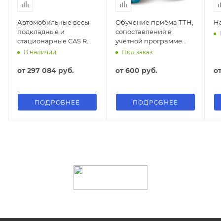
Автомобильные весы
Обучение приёма ТТН,
Н
подкладные и
сопоставления в
стационарные CAS RW-
учётной программе
15
клиента
В наличии
Под заказ
от
297 084 руб.
от
600 руб.
о
ПОДРОБНЕЕ
ПОДРОБНЕЕ