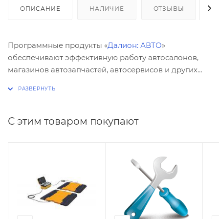
ОПИСАНИЕ
НАЛИЧИЕ
ОТЗЫВЫ
К
Программные продукты «
Далион: АВТО
»
обеспечивают эффективную работу автосалонов,
магазинов автозапчастей, автосервисов и других
предприятий отрасли автобизнеса.
С этим товаром покупают