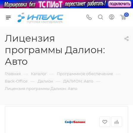
0
Лицензия
программы Далион:
Авто
—
—
—
Главная
Каталог
Программное обеспечение
—
—
—
Back-Office
Далион
ДАЛИОН: Авто
Лицензия программы Далион: Авто