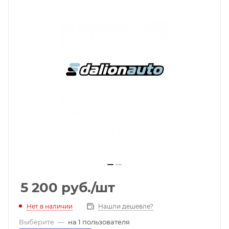
5 200
руб.
/шт
Нет в наличии
Нашли дешевле?
Выберите
—
на 1 пользователя