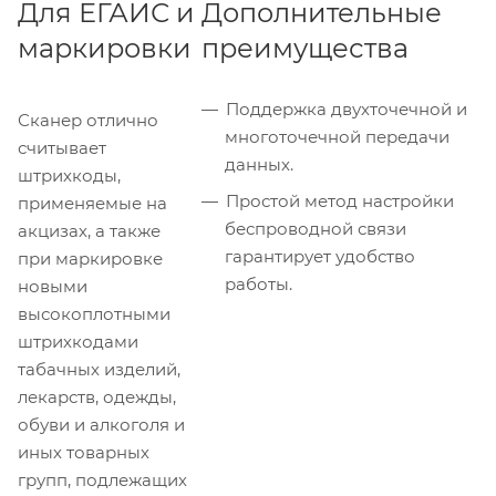
Для ЕГАИС и
Дополнительные
маркировки
преимущества
Поддержка двухточечной и
Сканер отлично
многоточечной передачи
считывает
данных.
штрихкоды,
Простой метод настройки
применяемые на
беспроводной связи
акцизах, а также
гарантирует удобство
при маркировке
работы.
новыми
высокоплотными
штрихкодами
табачных изделий,
лекарств, одежды,
обуви и алкоголя и
иных товарных
групп, подлежащих