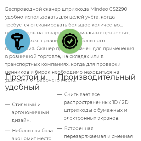
Беспроводной сканер штрихкода Mindeo CS2290
удобно использовать для целей учёта, когда
требуется отсканировать большое количество
штрихкодов на товарно-материальных ценностях,
находящихся в разных местах большого
помещения. Сканер предназначен для применения
в розничной торговле, на складах или в
транспортных компаниях, когда для проверки
ценников и бирок необходимо находиться на
Простой и
Производительный
удалении от рабочего места.
удобный
Считывает все
распространенных 1D / 2D
Стильный и
штрихкоды с бумажных и
эргономичный
электронных экранов.
дизайн.
Встроенная
Небольшая база
перезаряжаемая и сменная
экономит место