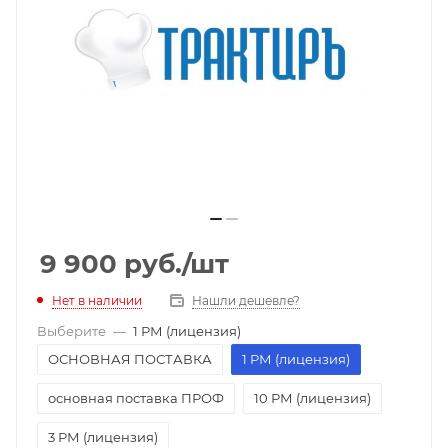
9 900
руб.
/шт
Нет в наличии
Нашли дешевле?
Выберите
—
1 РМ (лицензия)
ОСНОВНАЯ ПОСТАВКА
1 РМ (лицензия)
основная поставка ПРОФ
10 РМ (лицензия)
3 РМ (лицензия)