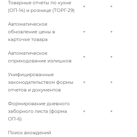
Товарные отчеты по кухне
+
+
(ОП-14) и рознице (ТОРГ-29)
Автоматическое
обновление цены в
+
+
карточке товара
Автоматическое
+
+
оприходование излишков
Унифицированные
законодательством формы
+
+
отчетов и документов
Формирование дневного
заборного листа (форма
+
+
ОП-6)
Поиск вхождений