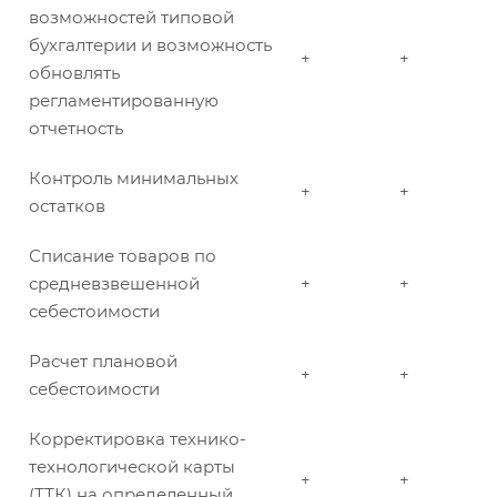
возможностей типовой
бухгалтерии и возможность
+
+
обновлять
регламентированную
отчетность
Контроль минимальных
+
+
остатков
Списание товаров по
средневзвешенной
+
+
себестоимости
Расчет плановой
+
+
себестоимости
Корректировка технико-
технологической карты
+
+
(ТТК) на определенный