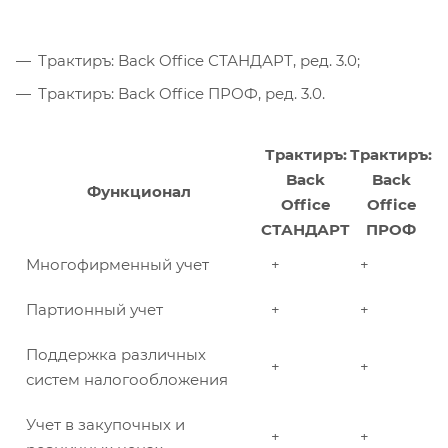
Трактиръ: Back Office СТАНДАРТ, ред. 3.0;
Трактиръ: Back Office ПРОФ, ред. 3.0.
Трактиръ:
Трактиръ:
Back
Back
Функционал
Office
Office
СТАНДАРТ
ПРОФ
Многофирменный учет
+
+
Партионный учет
+
+
Поддержка различных
+
+
систем налогообложения
Учет в закупочных и
+
+