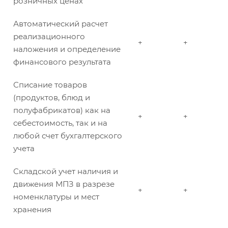
розничных ценах
Автоматический расчет
реализационного
+
+
наложения и определение
финансового результата
Списание товаров
(продуктов, блюд и
полуфабрикатов) как на
+
+
себестоимость, так и на
любой счет бухгалтерского
учета
Складской учет наличия и
движения МПЗ в разрезе
+
+
номенклатуры и мест
хранения