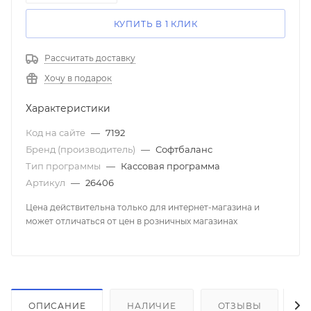
КУПИТЬ В 1 КЛИК
Рассчитать доставку
Хочу в подарок
Характеристики
Код на сайте
—
7192
Бренд (производитель)
—
Софтбаланс
Тип программы
—
Кассовая программа
Артикул
—
26406
Цена действительна только для интернет-магазина и
может отличаться от цен в розничных магазинах
ОПИСАНИЕ
НАЛИЧИЕ
ОТЗЫВЫ
К