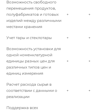
Возможность свободного
перемещения продуктов,
полуфабрикатов и готовых
+
+
изделий между различными
местами хранения
Учет тары и стеклотары
+
+
Возможность установки для
одной номенклатурной
единицы разных цен для
+
+
различных типов цен и
единиц измерения
Расчет расхода сырья в
соответствии с данными о
+
+
реализации
Поддержка всех