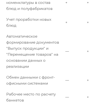
номенклатуры в состав
+
+
блюд и полуфабрикатов
Учет проработки новых
+
+
блюд
Автоматическое
формирование документов
"Выпуск продукции" и
—
+
"Перемещение товаров" на
основании данных о
реализации
Обмен данными с фронт-
—
+
офисными системами
Рабочее место по расчету
—
+
банкетов