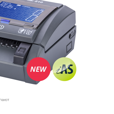
упают