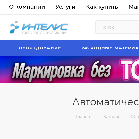
О компании
Услуги
Как купить
Ма
ОБОРУДОВАНИЕ
РАСХОДНЫЕ МАТЕРИ
Автоматичес
—
—
Главная
Каталог
Обо