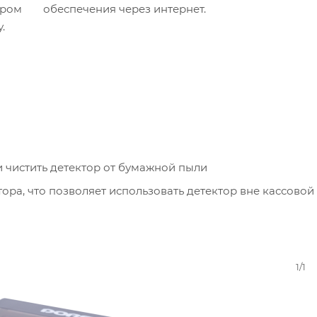
ором
обеспечения через интернет.
.
и чистить детектор от бумажной пыли
ра, что позволяет использовать детектор вне кассовой
1/1