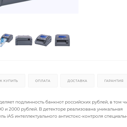
К КУПИТЬ
ОПЛАТА
ДОСТАВКА
ГАРАНТИЯ
еляет подлинность банкнот российских рублей, в том чи
 и 2000 рублей. В детекторе реализована уникальная
ль iAS интеллектуального антистокс-контроля специаль