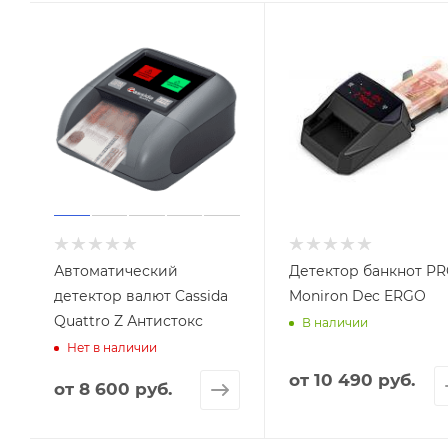
Автоматический
Детектор банкнот P
детектор валют Cassida
Moniron Dec ERGO
Quattro Z Антистокс
В наличии
Нет в наличии
от
10 490 руб.
от
8 600 руб.