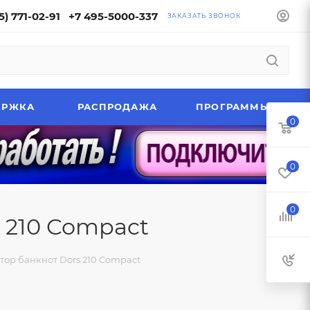
5) 771-02-91
+7 495-5000-337
ЗАКАЗАТЬ ЗВОНОК
ЕРЖКА
РАСПРОДАЖА
ПРОГРАММЫ
0
0
0
 210 Compact
тор банкнот Dors 210 Compact