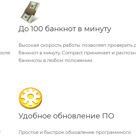
До 100 банкнот в минуту
Высокая скорость работы позволяет проверить д
роля
банкнот в минуту. Compact принимает и распозн
банкноты в любом положении.
Удобное обновление ПО
т
Простое и быстрое обновление программного