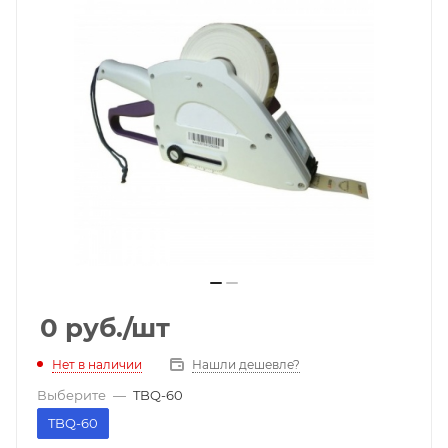
0
руб.
/шт
Нет в наличии
Нашли дешевле?
Выберите
—
TBQ-60
TBQ-60