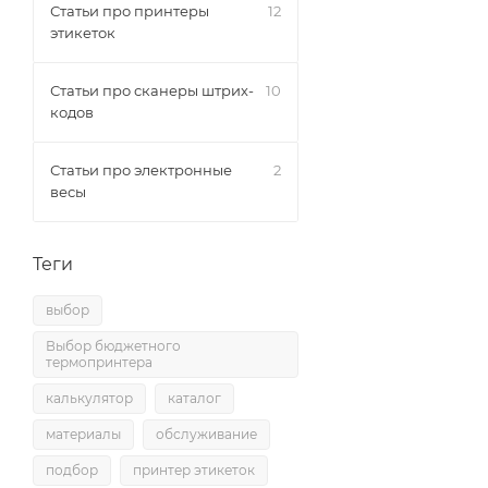
Статьи про принтеры
12
этикеток
Статьи про сканеры штрих-
10
кодов
Статьи про электронные
2
весы
Теги
выбор
Выбор бюджетного
термопринтера
калькулятор
каталог
материалы
обслуживание
подбор
принтер этикеток