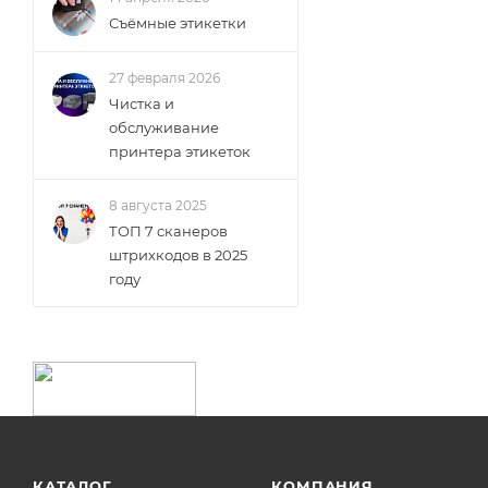
Съёмные этикетки
27 февраля 2026
Чистка и
обслуживание
принтера этикеток
8 августа 2025
ТОП 7 сканеров
штрихкодов в 2025
году
КАТАЛОГ
КОМПАНИЯ