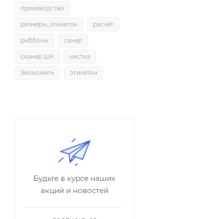
производство
размеры_этикеток
расчёт
риббоны
санер
сканер ШК
чистка
Экономить
этикетки
Будьте в курсе наших
акций и новостей