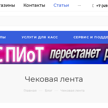
газины
Контакты
Статьи
...
+7 (49
АЛЫ
УСЛУГИ ДЛЯ КАСС
СЕРВИС И ПОДД
Чековая лента
—
—
Главная
Блог
Чековая лента