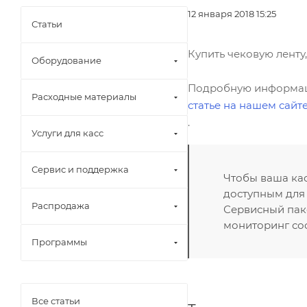
12 января 2018 15:25
Статьи
Купить чековую лент
Оборудование
Подробную информацию
Расходные материалы
статье
на нашем сайт
.
Услуги для касс
Сервис и поддержка
Чтобы ваша кас
доступным для 
Распродажа
Сервисный паке
мониторинг со
Программы
Все статьи