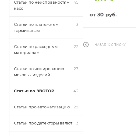
Статьи по неисправностям
45
касс
от
30 руб.
Статьи по платежным
3
терминалам
НАЗАД К СПИСКУ
Статьи по расходным
22
материалам
Статьи по чипированию
27
меховых изделий
Статьи по ЭВОТОР
42
Статьи про автоматизацию
29
Статьи про детекторы валют
3