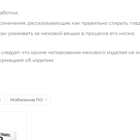
аботки;
значения, рассказывающие как правильно стирать, глади
как ухаживать за меховой вещью в процессе его носки;
следует, что кроме чипирования мехового изделия на 
ормацией об изделии.
1
Мобильное ПО
1