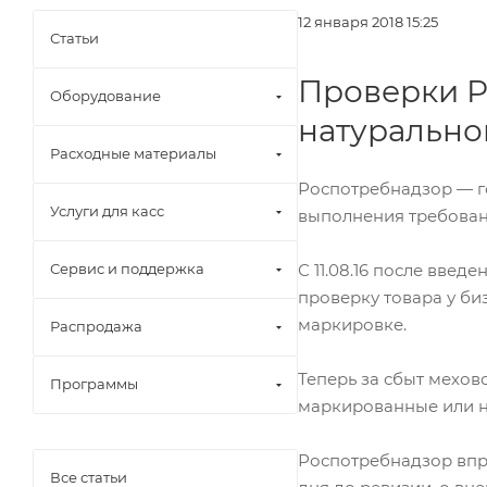
12 января 2018 15:25
Статьи
Проверки Р
Оборудование
натурально
Расходные материалы
Роспотребнадзор — г
Услуги для касс
выполнения требован
Сервис и поддержка
С 11.08.16 после вве
проверку товара у б
маркировке.
Распродажа
Теперь за сбыт мехо
Программы
маркированные или н
Роспотребнадзор впра
Все статьи