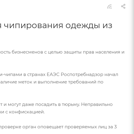
я чипирования одежды из
ость бизнесменов с целью защиты прав населения и
ами-чипами в странах ЕАЭС Роспотребнадзор начал
наличие меток и выполнение требований по
 и могут даже посадить в тюрьму. Неправильно
и с конфискацией.
 проверке орган оповещает проверяемых лиц за 3