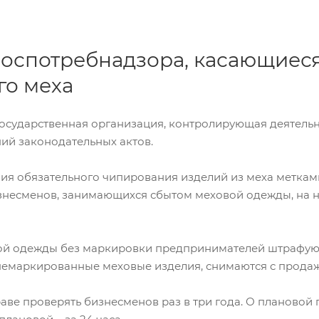
оспотребнадзора, касающиес
го меха
осударственная организация, контролирующая деятельн
ий законодательных актов.
дения обязательного чипирования изделий из меха метк
изнесменов, занимающихся сбытом меховой одежды, на 
вой одежды без маркировки предпринимателей штрафуют
емаркированные меховые изделия, снимаются с продаж
ве проверять бизнесменов раз в три года. О плановой