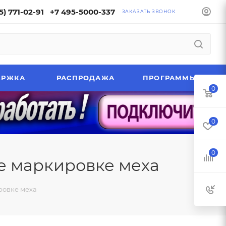
5) 771-02-91
+7 495-5000-337
ЗАКАЗАТЬ ЗВОНОК
ЕРЖКА
РАСПРОДАЖА
ПРОГРАММЫ
0
0
0
е маркировке меха
ровке меха