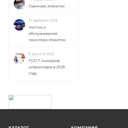
Съёмные этикетки
27 февраля 2026
Чистка и
обслуживание
принтера этикеток
8 августа 2025
ТОП 7 сканеров
штрихкодов в 2025
году
КАТАЛОГ
КОМПАНИЯ