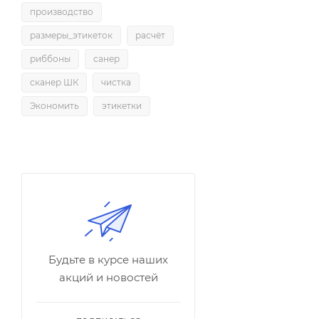
производство
размеры_этикеток
расчёт
риббоны
санер
сканер ШК
чистка
Экономить
этикетки
Будьте в курсе наших
акций и новостей