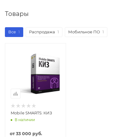
Товары
Все
1
Распродажа
1
Мобильное ПО
1
Mobile SMARTS: КИЗ
В наличии
от
33 000 руб.