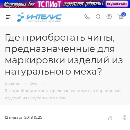
0
Где приобретать чипы,
предназначенные для
маркировки изделий из
натурального меха?
—
—
Главная
Блог
Где приобретать чипы, предназначенные для маркировки
изделий из натурального меха?
12 января 2018 15:25