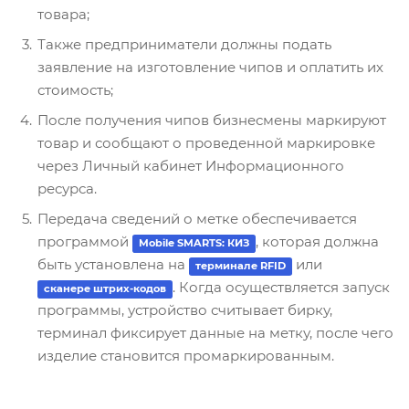
товара;
Также предприниматели должны подать
заявление на изготовление чипов и оплатить их
стоимость;
После получения чипов бизнесмены маркируют
товар и сообщают о проведенной маркировке
через Личный кабинет Информационного
ресурса.
Передача сведений о метке обеспечивается
программой
, которая должна
Mobile SMARTS: КИЗ
быть установлена на
или
терминале RFID
. Когда осуществляется запуск
сканере штрих-кодов
программы, устройство считывает бирку,
терминал фиксирует данные на метку, после чего
изделие становится промаркированным.