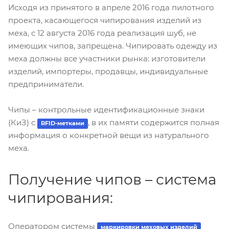
Исходя из принятого в апреле 2016 года пилотного
проекта, касающегося чипирования изделий из
меха, с 12 августа 2016 года реализация шуб, не
имеющих чипов, запрещена. Чипировать одежду из
меха должны все участники рынка: изготовители
изделий, импортеры, продавцы, индивидуальные
предприниматели.
Чипы – контрольные идентификационные знаки
(КиЗ) с
, в их памяти содержится полная
RFID-метками
информация о конкретной вещи из натурального
меха.
Получение чипов – система
чипирования:
Оператором системы
маркировки меховых изделий