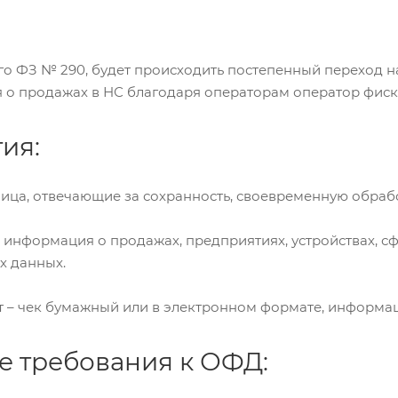
го ФЗ № 290, будет происходить постепенный переход 
 о продажах в НС благодаря операторам оператор фиск
ия:
ца, отвечающие за сохранность, своевременную обработк
 информация о продажах, предприятиях, устройствах, 
х данных.
 – чек бумажный или в электронном формате, информаци
 требования к ОФД: