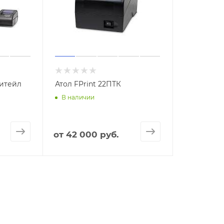
Ритейл
Атол FPrint 22ПТК
В наличии
от
42 000 руб.