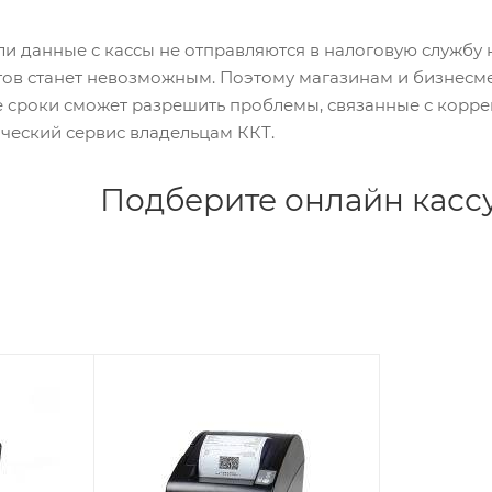
если данные с кассы не отправляются в налоговую службу
тов станет невозможным. Поэтому магазинам и бизнесм
 сроки сможет разрешить проблемы, связанные с корре
ческий сервис владельцам ККТ.
Подберите онлайн кассу 