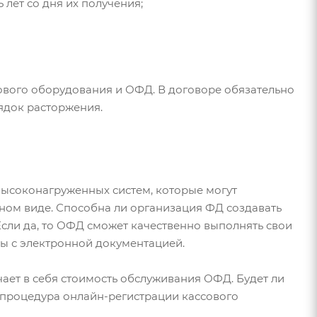
лет со дня их получения;
ового оборудования и ОФД. В договоре обязательно
рядок расторжения.
 высоконагруженных систем, которые могут
ном виде. Способна ли организация ФД создавать
сли да, то ОФД сможет качественно выполнять свои
ты с электронной документацией.
ает в себя стоимость обслуживания ОФД. Будет ли
й процедура онлайн-регистрации кассового