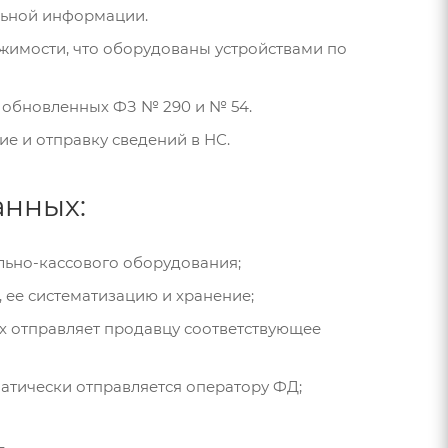
льной информации.
жимости, что оборудованы устройствами по
м обновленных ФЗ № 290 и № 54.
е и отправку сведений в НС.
анных:
льно-кассового оборудования;
 ее систематизацию и хранение;
х отправляет продавцу соответствующее
атически отправляется оператору ФД;