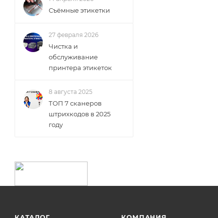
Съёмные этикетки
27 февраля 2026
Чистка и
обслуживание
принтера этикеток
8 августа 2025
ТОП 7 сканеров
штрихкодов в 2025
году
КАТАЛОГ
КОМПАНИЯ