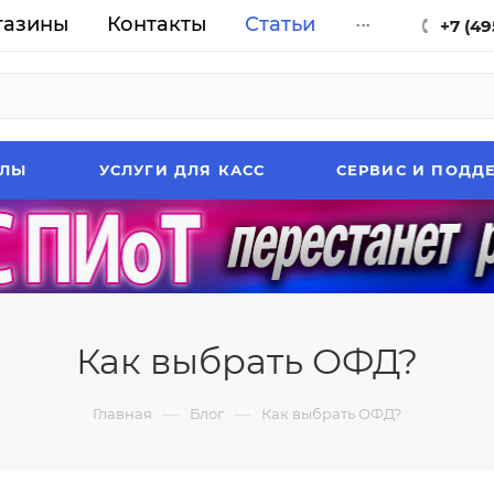
газины
Контакты
Статьи
...
+7 (49
АЛЫ
УСЛУГИ ДЛЯ КАСС
СЕРВИС И ПОДД
Как выбрать ОФД?
—
—
Главная
Блог
Как выбрать ОФД?