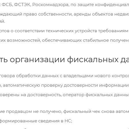
: ФСБ, ФСТЭК, Роскомнадзора, по защите конфиденциа
рждающий право собственности, аренды объектов недви
й.
тов о соответствии технических устройств требования
их возможностей, обеспечивающих стабильное получени
ть организации фискальных д
овора обработки данных с владельцами нового контро
, автоматическую проверку достоверности информации,
оверены на достоверность, оператор фискальных данны
е продавцом не получено, фискальный чек снова автом
формированные сведения в НС;