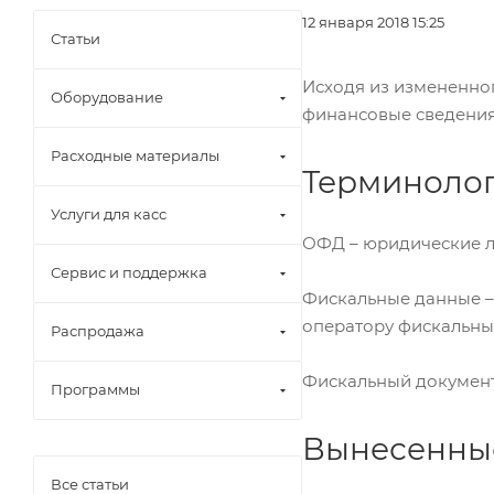
12 января 2018 15:25
Статьи
Исходя из измененно
Оборудование
финансовые сведения
Расходные материалы
Терминолог
Услуги для касс
ОФД – юридические ли
Сервис и поддержка
Фискальные данные –
оператору фискальны
Распродажа
Фискальный документ
Программы
Вынесенные
Все статьи