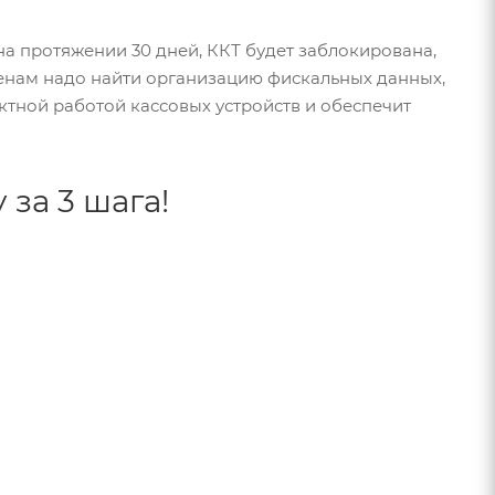
 на протяжении 30 дней, ККТ будет заблокирована,
енам надо найти организацию фискальных данных,
ктной работой кассовых устройств и обеспечит
за 3 шага!