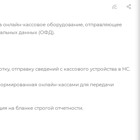
на онлайн-кассовое оборудование, отправляющее
альных данных (ОФД).
у, отправку сведений с кассового устройства в НС.
сформированная онлайн-кассами для передачи
я на бланке строгой отчетности.