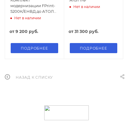
Комплект
Атол 11Ф
модернизации FPrint-
Нет в наличии
5200К/ЕНВД до АТОЛ
52Ф
Нет в наличии
от
9 200 руб.
от
31 300 руб.
ПОДРОБНЕЕ
ПОДРОБНЕЕ
НАЗАД К СПИСКУ