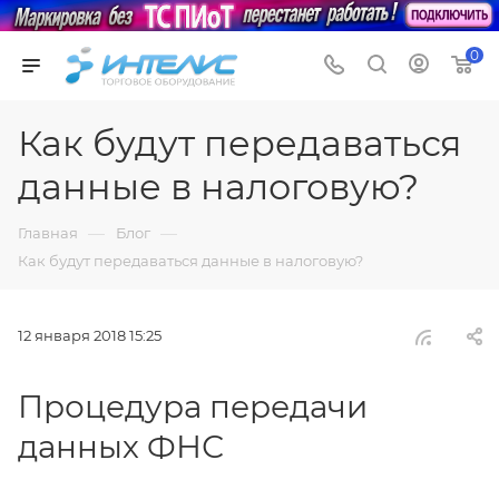
0
Как будут передаваться
данные в налоговую?
—
—
Главная
Блог
Как будут передаваться данные в налоговую?
12 января 2018 15:25
Процедура передачи
данных ФНС