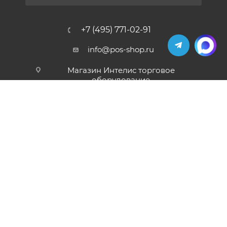
+7 (495) 771-02-91
info@pos-shop.ru
Магазин Интелис торговое
оборудование
г. Москва, Сущевский вал, д. 5с1А'
2004 - 2026 © Интелис - Торговое Оборудование
магазин онлайн касс и торгового оборудования.