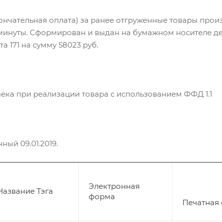
ончательная оплата) за ранее отгруженные товары пр
в 33 минуты. Сформирован и выдан на бумажном носителе 
 171 на сумму 58023 руб.
ека при реализации товара с использованием ФФД 1.1
ный 09.01.2019.
Электронная
Название Тэга
форма
Печатная