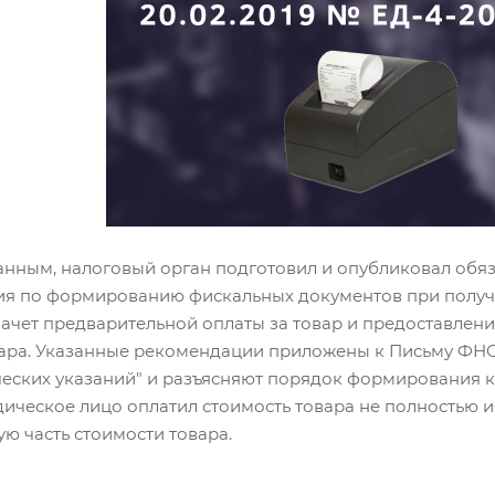
занным, налоговый орган подготовил и опубликовал обя
ия по формированию фискальных документов при получ
ачет предварительной оплаты за товар и предоставлени
ара. Указанные рекомендации приложены к Письму ФНС 
ских указаний" и разъясняют порядок формирования ка
ическое лицо оплатил стоимость товара не полностью 
ую часть стоимости товара.