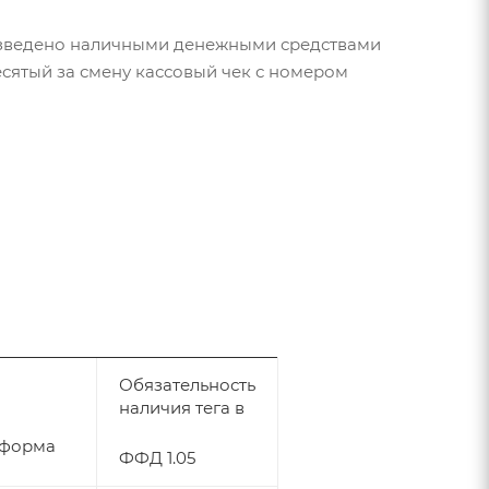
оизведено наличными денежными средствами
десятый за смену кассовый чек с номером
Обязательность
наличия тега в
 форма
ФФД 1.05