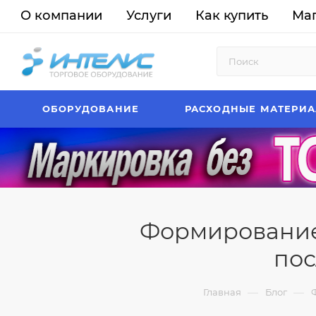
О компании
Услуги
Как купить
Ма
ОБОРУДОВАНИЕ
РАСХОДНЫЕ МАТЕРИ
Формирование 
по
—
—
Главная
Блог