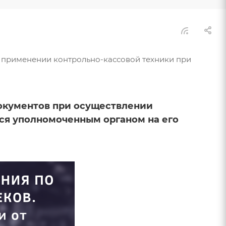
"О применении контрольно-кассовой техники при
окументов при осуществлении
ся уполномоченным органом на его