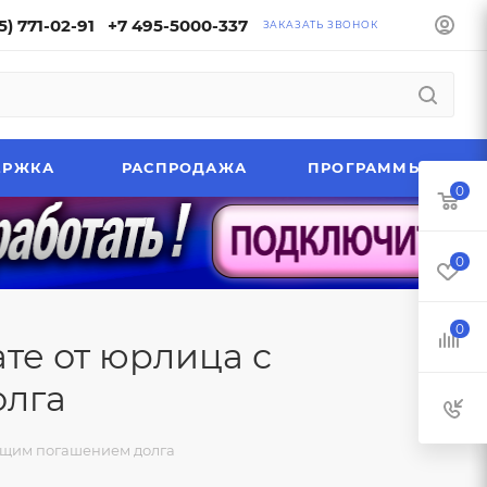
5) 771-02-91
+7 495-5000-337
ЗАКАЗАТЬ ЗВОНОК
ЕРЖКА
РАСПРОДАЖА
ПРОГРАММЫ
0
0
0
те от юрлица с
лга
ющим погашением долга