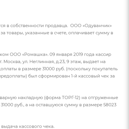
ся в собственности продавца. ООО «Одуванчик»
а товары, указанные в счете, оплачивает сумму в
ком ООО «Ромашка». 09 января 2019 года кассир
. Москва, ул. Неглинная, д.23, 9 этаж, выдает на
платы в размере 31000 руб. (поскольку покупатель
предоплаты) был сформирован 1-й кассовый чек за
оварную накладную (форма ТОРГ-12) на отгруженные
31000 руб., а на оставшуюся сумму в размере 58023
 выдача кассового чека.