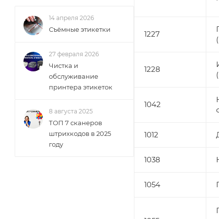
14 апреля 2026
Съёмные этикетки
1227
27 февраля 2026
Чистка и
1228
обслуживание
принтера этикеток
1042
8 августа 2025
ТОП 7 сканеров
штрихкодов в 2025
1012
году
1038
1054