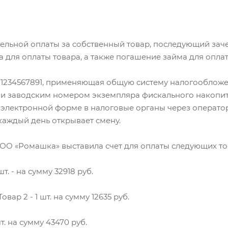
льной оплаты за собственный товар, последующий заче
 для оплаты товара, а также погашение займа для оплат
234567891, применяющая общую систему налогообложен
6 и заводским номером экземпляра фискального накопит
 электронной форме в налоговые органы через операт
каждый день открывает смену.
ООО «Ромашка» выставила счет для оплаты следующих то
шт. - на сумму 32918 руб.
вар 2 - 1 шт. на сумму 12635 руб.
т. на сумму 43470 руб.