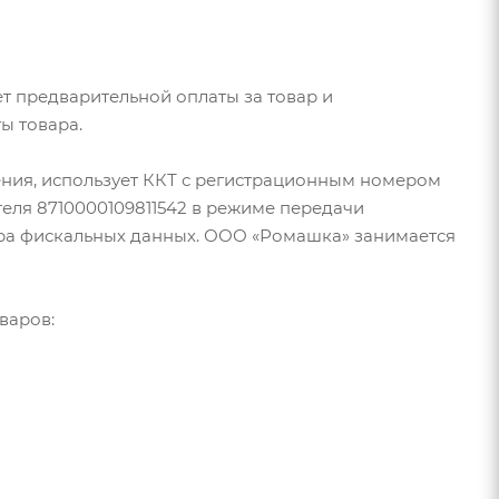
т предварительной оплаты за товар и
ы товара.
ия, использует ККТ с регистрационным номером
еля 8710000109811542 в режиме передачи
ора фискальных данных. ООО «Ромашка» занимается
варов: