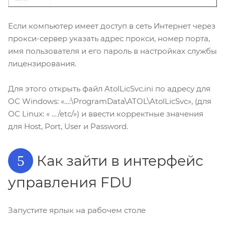
Если компьютер имеет доступ в сеть Интернет через
прокси-сервер указать адрес прокси, номер порта,
имя пользователя и его пароль в настройках службы
лицензирования.
Для этого открыть файл AtolLicSvc.ini по адресу для
ОС Windows: «…:\ProgramData\ATOL\AtolLicSvc», (для
ОС Linux: « …/etc/») и ввести корректные значения
для Host, Port, User и Password.
Как зайти в интерфейс
5
управления FDU
Запустите ярлык на рабочем столе