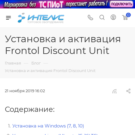
0
Установка и активация
Frontol Discount Unit
—
—
Главная
Блог
Установка и активация Frontol Discount Unit
21 ноября 2019 16:02
Содержание:
Установка на Windows (7, 8, 10)