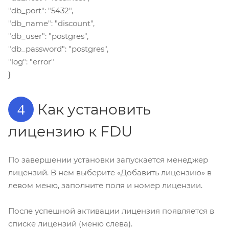
"db_port": "5432",
"db_name": "discount",
"db_user": "postgres",
"db_password": "postgres",
"log": "error"
}
Как установить
4
лицензию к FDU
По завершении установки запускается менеджер
лицензий. В нем выберите «Добавить лицензию» в
левом меню, заполните поля и номер лицензии.
После успешной активации лицензия появляется в
списке лицензий (меню слева).