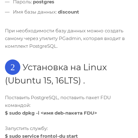
Пароль:
postgres
Имя базы данных:
discount
При необходимости базу данных можно создать
самому через утилиту PGadmin, которая входит в
комплект PostgreSQL.
Установка на Linux
2
(Ubuntu 15, 16LTS) .
Поставить PostgreSQL, поставить пакет FDU
командой:
$ sudo dpkg -i <имя deb-пакета FDU>
Запустить службу:
$ sudo service frontol-du start