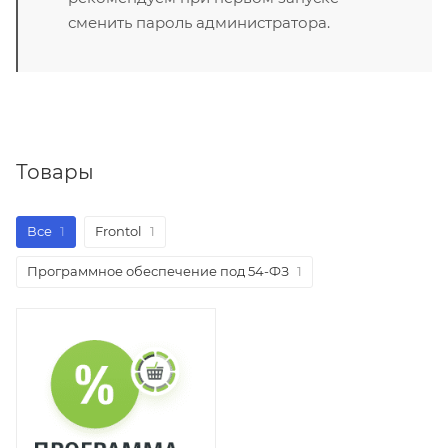
сменить пароль администратора.
Товары
Все
1
Frontol
1
Программное обеспечение под 54-ФЗ
1