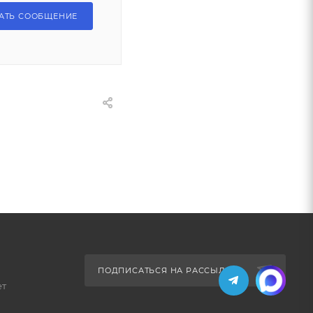
АТЬ СООБЩЕНИЕ
ПОДПИСАТЬСЯ НА РАССЫЛКУ
ет