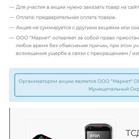
Для участия в акции нужно заказать товар на са
Оплата: предварительная оплата товара.
Акция не суммируется с другими акциями или ск
ООО "Маркет" оставляет за собой право приостан
любое время без объяснения причин, при этом у
возмещения ущерба в связи с прекращением / из
Организатором акции является ООО "Маркет" ОГРН 
Муниципальный Округ
ТС