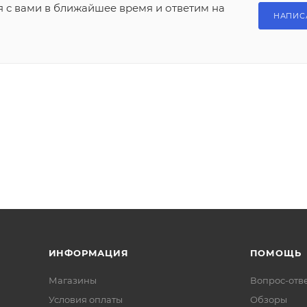
я с вами в ближайшее время и ответим на
НАПИС
ИНФОРМАЦИЯ
ПОМОЩЬ
Магазины
Вопрос-отв
Условия оплаты
Обзоры