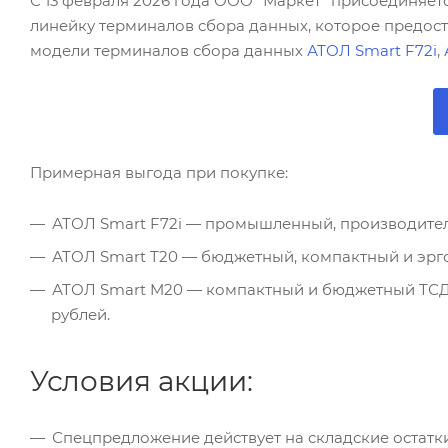
С 13 февраля 2026 года ООО "Маркет" присоединяе
линейку терминалов сбора данных, которое предос
модели терминалов сбора данных
АТОЛ Smart F72i
,
Примерная выгода при покупке:
АТОЛ Smart F72i — промышленный, производител
АТОЛ Smart T20 — бюджетный, компактный и эрг
АТОЛ Smart M20 — компактный и бюджетный ТСД 
рублей.
Условия акции:
Спецпредложение действует на складские остатк