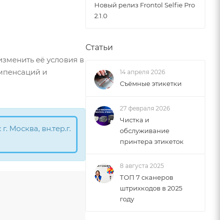
Новый релиз Frontol Selfie Pro
2.1.0
Статьи
изменить её условия в
омпенсаций и
14 апреля 2026
Съёмные этикетки
27 февраля 2026
Чистка и
 Москва, вн.тер.г.
обслуживание
принтера этикеток
8 августа 2025
ТОП 7 сканеров
штрихкодов в 2025
году