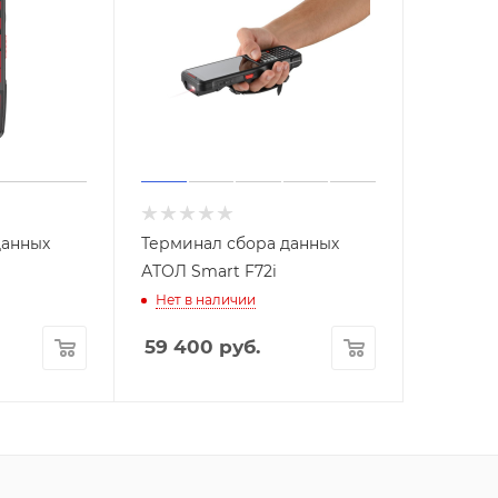
данных
Терминал сбора данных
АТОЛ Smart F72i
Нет в наличии
59 400
руб.