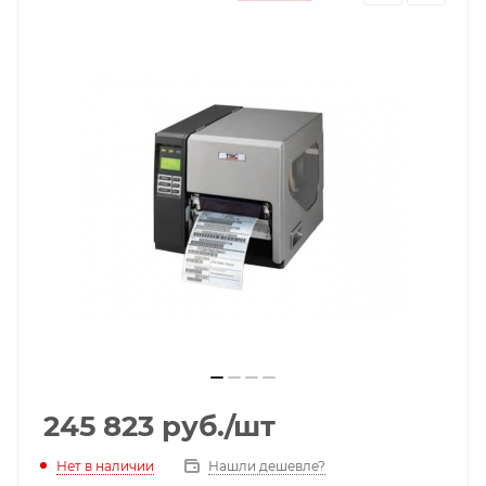
245 823
руб.
/шт
Нет в наличии
Нашли дешевле?