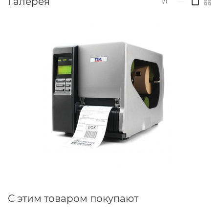
Галерея
1/1
—
С этим товаром покупают